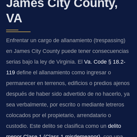
James City County,
VA
Enfrentar un cargo de allanamiento (trespassing)
en James City County puede tener consecuencias
serias bajo la ley de Virginia. El
Va. Code § 18.2-
119
define el allanamiento como ingresar o
permanecer en terrenos, edificios o predios ajenos
después de haber sido advertido de no hacerlo, ya
sea verbalmente, por escrito o mediante letreros
colocados por el propietario, arrendatario o
custodio. Este delito se clasifica como un
delito
menor Clase 1 (Class 1 misdemeanor)
, con una