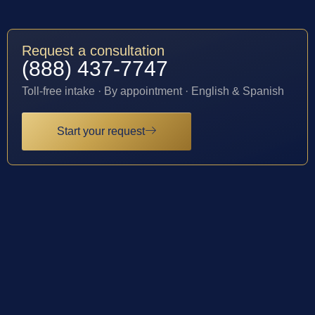
Request a consultation
(888) 437-7747
Toll-free intake · By appointment · English & Spanish
Start your request