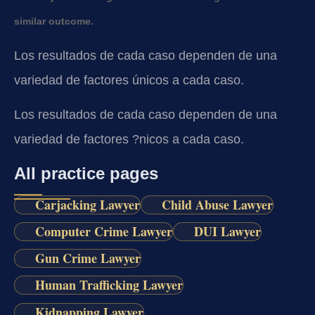
similar outcome.
Los resultados de cada caso dependen de una
variedad de factores únicos a cada caso.
Los resultados de cada caso dependen de una
variedad de factores ?nicos a cada caso.
All practice pages
Carjacking Lawyer
Child Abuse Lawyer
Computer Crime Lawyer
DUI Lawyer
Gun Crime Lawyer
Human Trafficking Lawyer
Kidnapping Lawyer