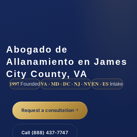
Abogado de
Allanamiento en James
City County, VA
1997
VA · MD · DC · NJ · NY
EN · ES
Founded
Intake
Request a consultation
Call (888) 437-7747