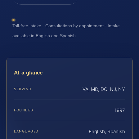
Toll-free intake · Consultations by appointment · Intake
available in English and Spanish
At a glance
VA, MD, DC, NJ, NY
SERVING
1997
FOUNDED
English, Spanish
LANGUAGES