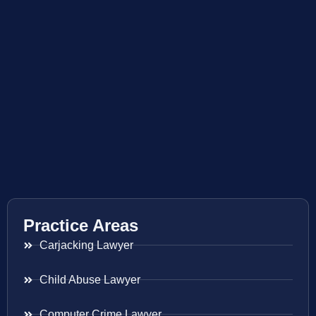
Practice Areas
Carjacking Lawyer
Child Abuse Lawyer
Computer Crime Lawyer