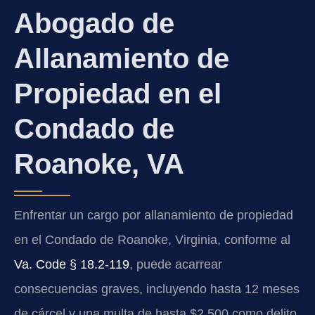
Abogado de
Allanamiento de
Propiedad en el
Condado de
Roanoke, VA
Enfrentar un cargo por allanamiento de propiedad
en el Condado de Roanoke, Virginia, conforme al
Va. Code § 18.2-119
, puede acarrear
consecuencias graves, incluyendo hasta 12 meses
de cárcel y una multa de hasta $2,500 como delito