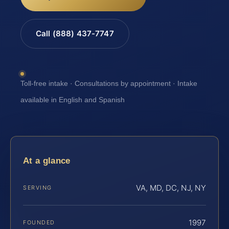
Call (888) 437-7747
Toll-free intake · Consultations by appointment · Intake
available in English and Spanish
At a glance
VA, MD, DC, NJ, NY
SERVING
1997
FOUNDED