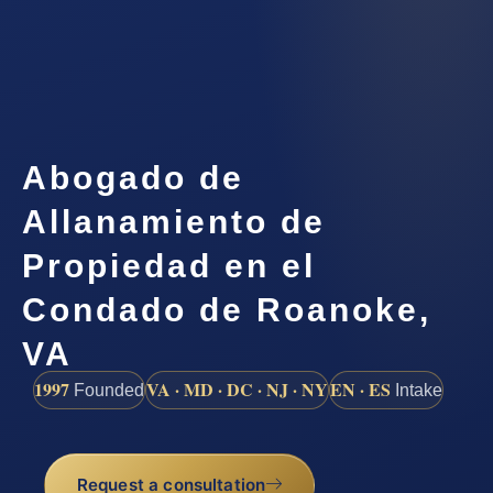
Abogado de
Allanamiento de
Propiedad en el
Condado de Roanoke,
VA
1997
VA · MD · DC · NJ · NY
EN · ES
Founded
Intake
Request a consultation