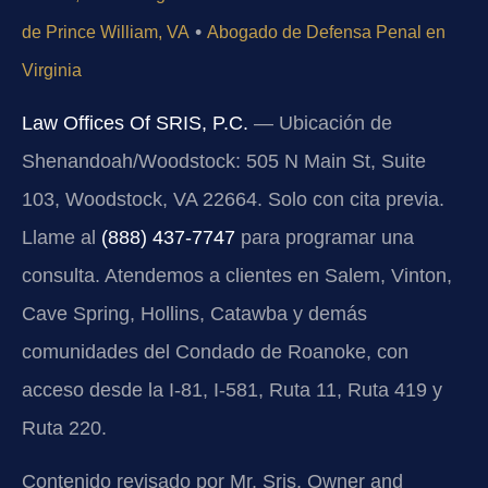
•
de Prince William, VA
Abogado de Defensa Penal en
Virginia
Law Offices Of SRIS, P.C.
— Ubicación de
Shenandoah/Woodstock: 505 N Main St, Suite
103, Woodstock, VA 22664. Solo con cita previa.
Llame al
(888) 437-7747
para programar una
consulta. Atendemos a clientes en Salem, Vinton,
Cave Spring, Hollins, Catawba y demás
comunidades del Condado de Roanoke, con
acceso desde la I-81, I-581, Ruta 11, Ruta 419 y
Ruta 220.
Contenido revisado por Mr. Sris, Owner and