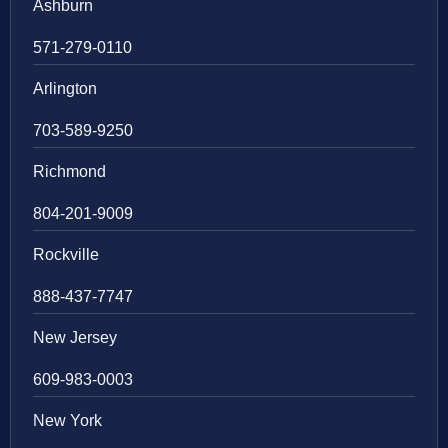
Ashburn
571-279-0110
Arlington
703-589-9250
Richmond
804-201-9009
Rockville
888-437-7747
New Jersey
609-983-0003
New York