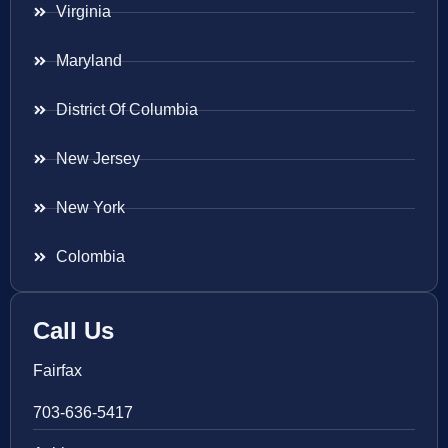
Virginia
Maryland
District Of Columbia
New Jersey
New York
Colombia
Call Us
Fairfax
703-636-5417