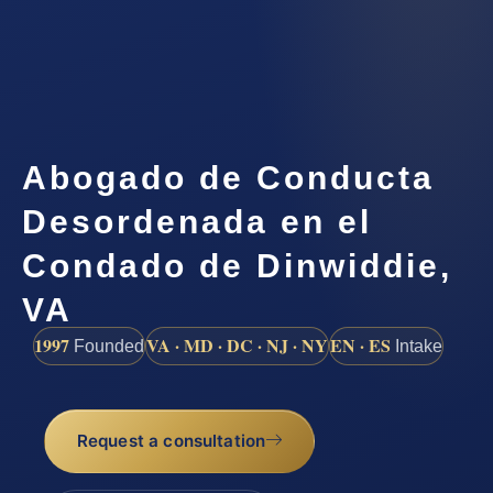
Abogado de Conducta
Desordenada en el
Condado de Dinwiddie,
VA
1997
VA · MD · DC · NJ · NY
EN · ES
Founded
Intake
Request a consultation