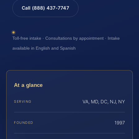
Call (888) 437-7747
Toll-free intake · Consultations by appointment · Intake
available in English and Spanish
At a glance
VA, MD, DC, NJ, NY
SERVING
1997
FOUNDED