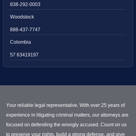
838-292-0003
Woodstock
888-437-7747
Colombia
57 63419197
Your reliable legal representative. With over 25 years of
experience in litigating criminal matters, our attorneys are
focused on defending the wrongly accused. Count on us
to preserve your rights, build a strong defense, and give