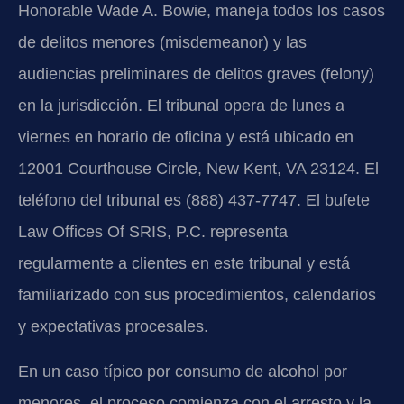
Honorable Wade A. Bowie, maneja todos los casos
de delitos menores (misdemeanor) y las
audiencias preliminares de delitos graves (felony)
en la jurisdicción. El tribunal opera de lunes a
viernes en horario de oficina y está ubicado en
12001 Courthouse Circle, New Kent, VA 23124. El
teléfono del tribunal es (888) 437-7747. El bufete
Law Offices Of SRIS, P.C. representa
regularmente a clientes en este tribunal y está
familiarizado con sus procedimientos, calendarios
y expectativas procesales.
En un caso típico por consumo de alcohol por
menores, el proceso comienza con el arresto y la