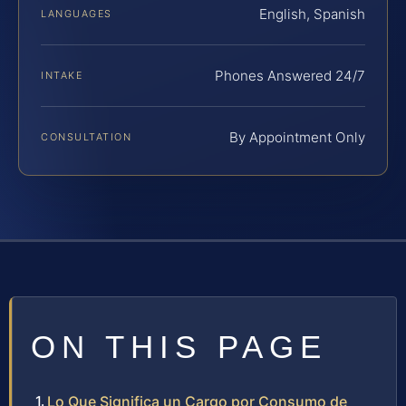
English, Spanish
LANGUAGES
Phones Answered 24/7
INTAKE
By Appointment Only
CONSULTATION
ON THIS PAGE
Lo Que Significa un Cargo por Consumo de