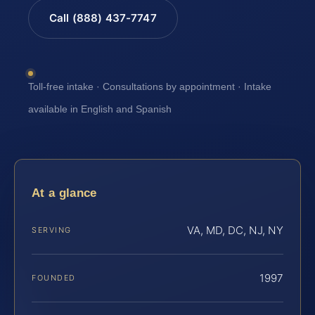
Call (888) 437-7747
Toll-free intake · Consultations by appointment · Intake
available in English and Spanish
At a glance
VA, MD, DC, NJ, NY
SERVING
1997
FOUNDED