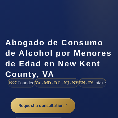
Abogado de Consumo
de Alcohol por Menores
de Edad en New Kent
County, VA
1997
VA · MD · DC · NJ · NY
EN · ES
Founded
Intake
Request a consultation