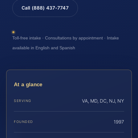
Call (888) 437-7747
Toll-free intake · Consultations by appointment · Intake
available in English and Spanish
At a glance
VA, MD, DC, NJ, NY
SERVING
1997
FOUNDED