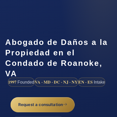
Abogado de Daños a la
Propiedad en el
Condado de Roanoke,
VA
1997
VA · MD · DC · NJ · NY
EN · ES
Founded
Intake
Request a consultation