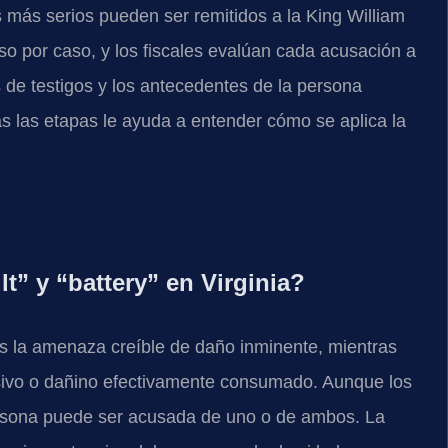
 más serios pueden ser remitidos a la King William
caso por caso, y los fiscales evalúan cada acusación a
es de testigos y los antecedentes de la persona
s las etapas le ayuda a entender cómo se aplica la
lt” y “battery” en Virginia?
 es la amenaza creíble de daño inminente, mientras
ensivo o dañino efectivamente consumado. Aunque los
rsona puede ser acusada de uno o de ambos. La