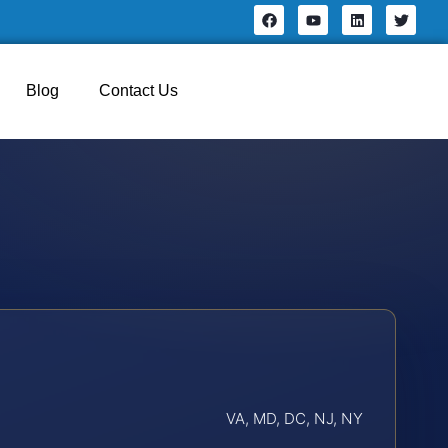
Blog
Contact Us
VA, MD, DC, NJ, NY