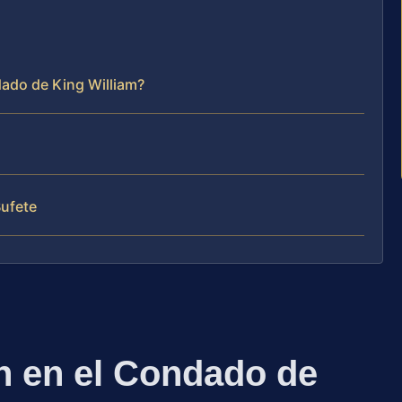
dado de King William?
Bufete
 en el Condado de