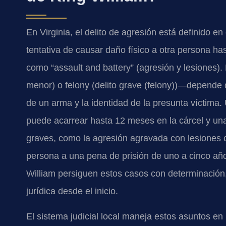
En Virginia, el delito de agresión está definido e
tentativa de causar daño físico a otra persona ha
como “assault and battery” (agresión y lesiones
menor) o felony (delito grave (felony))—depende d
de un arma y la identidad de la presunta víctim
puede acarrear hasta 12 meses en la cárcel y un
graves, como la agresión agravada con lesiones c
persona a una pena de prisión de uno a cinco año
William persiguen estos casos con determinación
jurídica desde el inicio.
El sistema judicial local maneja estos asuntos en