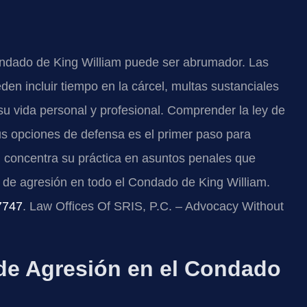
Condado de King William puede ser abrumador. Las
 incluir tiempo en la cárcel, multas sustanciales
u vida personal y profesional. Comprender la ley de
 sus opciones de defensa es el primer paso para
. concentra su práctica en asuntos penales que
 de agresión en todo el Condado de King William.
7747
. Law Offices Of SRIS, P.C. – Advocacy Without
de Agresión en el Condado