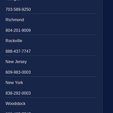
703-589-9250
Richmond
804-201-9009
Rockville
888-437-7747
New Jersey
609-983-0003
New York
838-292-0003
Woodstock