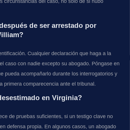
as circunstancias del caso, no solo de si hubo
espués de ser arrestado por
illiam?
ntificación. Cualquier declaración que haga a la
a el caso con nadie excepto su abogado. Póngase en
e pueda acompañarlo durante los interrogatorios y
a primera comparecencia ante el tribunal.
desestimado en Virginia?
ece de pruebas suficientes, si un testigo clave no
 en defensa propia. En algunos casos, un abogado