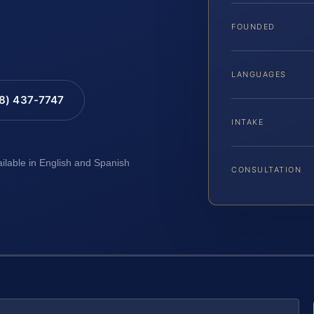
FOUNDED
LANGUAGES
88) 437-7747
INTAKE
ailable in English and Spanish
CONSULTATION