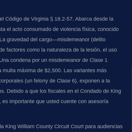
n el Código de Virginia § 18.2-57. Abarca desde la
sta el acto consumado de violencia física, conocido
). La gravedad del cargo—misdemeanor (delito
e factores como la naturaleza de la lesión, el uso
a. Una condena por un misdemeanor de Clase 1
a multa máxima de $2,500. Las variantes más
orporales (un felony de Clase 6), exponen a la
s. Debido a que los fiscales en el Condado de King
, es importante que usted cuente con asesoría
 la King William County Circuit Court para audiencias