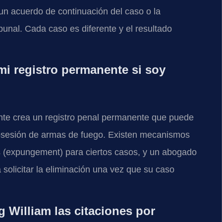
un acuerdo de continuación del caso o la
bunal. Cada caso es diferente y el resultado
mi registro permanente si soy
nte crea un registro penal permanente que puede
posesión de armas de fuego. Existen mecanismos
s (expungement) para ciertos casos, y un abogado
 solicitar la eliminación una vez que su caso
William las citaciones por