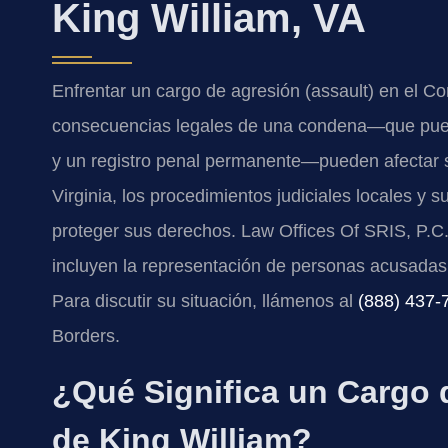
King William, VA
Enfrentar un cargo de agresión (assault) en el 
consecuencias legales de una condena—que pueden
y un registro penal permanente—pueden afectar s
Virginia, los procedimientos judiciales locales y
proteger sus derechos. Law Offices Of SRIS, P.C
incluyen la representación de personas acusadas
Para discutir su situación, llámenos al
(888) 437-
Borders.
¿Qué Significa un Cargo 
de King William?