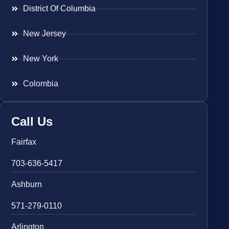
District Of Columbia
New Jersey
New York
Colombia
Call Us
Fairfax
703-636-5417
Ashburn
571-279-0110
Arlington