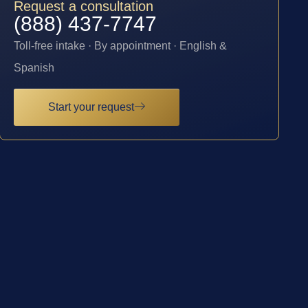
Request a consultation
(888) 437-7747
Toll-free intake · By appointment · English &
Spanish
Start your request