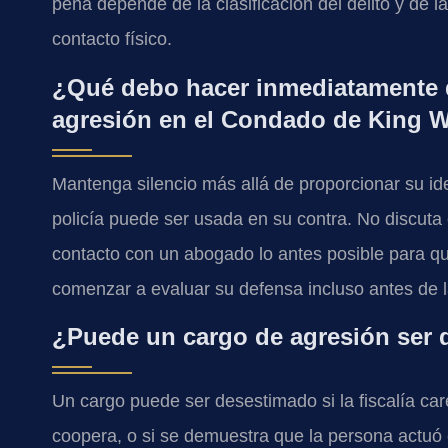
pena depende de la clasificación del delito y de l
contacto físico.
¿Qué debo hacer inmediatamente d
agresión en el Condado de King W
Mantenga silencio más allá de proporcionar su ide
policía puede ser usada en su contra. No discut
contacto con un abogado lo antes posible para qu
comenzar a evaluar su defensa incluso antes de l
¿Puede un cargo de agresión ser 
Un cargo puede ser desestimado si la fiscalía car
coopera, o si se demuestra que la persona actuó