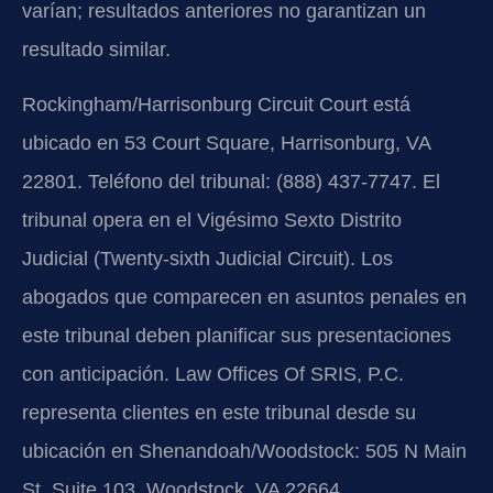
varían; resultados anteriores no garantizan un
resultado similar.
Rockingham/Harrisonburg Circuit Court está
ubicado en 53 Court Square, Harrisonburg, VA
22801. Teléfono del tribunal: (888) 437-7747. El
tribunal opera en el Vigésimo Sexto Distrito
Judicial (Twenty-sixth Judicial Circuit). Los
abogados que comparecen en asuntos penales en
este tribunal deben planificar sus presentaciones
con anticipación. Law Offices Of SRIS, P.C.
representa clientes en este tribunal desde su
ubicación en Shenandoah/Woodstock: 505 N Main
St, Suite 103, Woodstock, VA 22664.