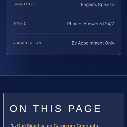
English, Spanish
LANGUAGES
Phones Answered 24/7
INTAKE
By Appointment Only
CONSULTATION
ON THIS PAGE
¿Qué Significa un Cargo por Conducta