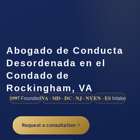
Abogado de Conducta
Desordenada en el
Condado de
Rockingham, VA
1997
VA · MD · DC · NJ · NY
EN · ES
Founded
Intake
Request a consultation