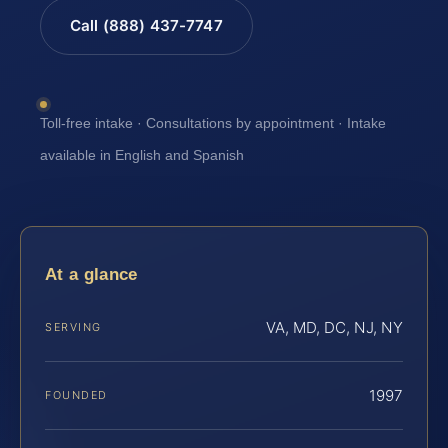
Call (888) 437-7747
Toll-free intake · Consultations by appointment · Intake
available in English and Spanish
At a glance
VA, MD, DC, NJ, NY
SERVING
1997
FOUNDED