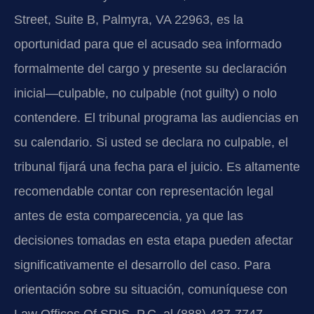
Street, Suite B, Palmyra, VA 22963, es la
oportunidad para que el acusado sea informado
formalmente del cargo y presente su declaración
inicial—culpable, no culpable (not guilty) o nolo
contendere. El tribunal programa las audiencias en
su calendario. Si usted se declara no culpable, el
tribunal fijará una fecha para el juicio. Es altamente
recomendable contar con representación legal
antes de esta comparecencia, ya que las
decisiones tomadas en esta etapa pueden afectar
significativamente el desarrollo del caso. Para
orientación sobre su situación, comuníquese con
Law Offices Of SRIS, P.C. al (888) 437-7747.