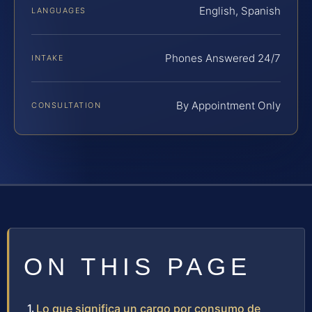
English, Spanish
LANGUAGES
Phones Answered 24/7
INTAKE
By Appointment Only
CONSULTATION
ON THIS PAGE
Lo que significa un cargo por consumo de