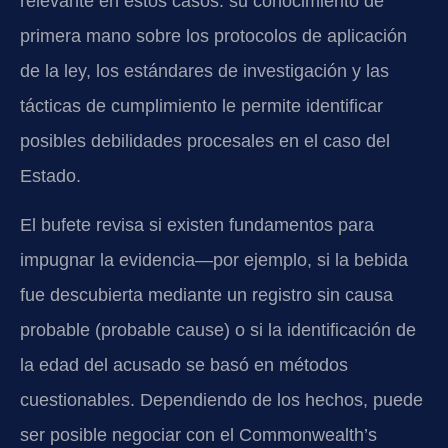
relevante en estos casos: su conocimiento de
primera mano sobre los protocolos de aplicación
de la ley, los estándares de investigación y las
tácticas de cumplimiento le permite identificar
posibles debilidades procesales en el caso del
Estado.
El bufete revisa si existen fundamentos para
impugnar la evidencia—por ejemplo, si la bebida
fue descubierta mediante un registro sin causa
probable (probable cause) o si la identificación de
la edad del acusado se basó en métodos
cuestionables. Dependiendo de los hechos, puede
ser posible negociar con el Commonwealth’s