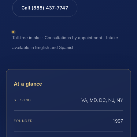
Call (888) 437-7747
Toll-free intake · Consultations by appointment · Intake
available in English and Spanish
At a glance
VA, MD, DC, NJ, NY
SERVING
1997
FOUNDED