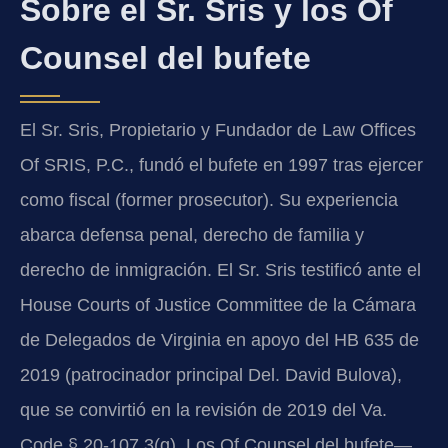
Sobre el Sr. Sris y los Of
Counsel del bufete
El Sr. Sris, Propietario y Fundador de Law Offices
Of SRIS, P.C., fundó el bufete en 1997 tras ejercer
como fiscal (former prosecutor). Su experiencia
abarca defensa penal, derecho de familia y
derecho de inmigración. El Sr. Sris testificó ante el
House Courts of Justice Committee de la Cámara
de Delegados de Virginia en apoyo del HB 635 de
2019 (patrocinador principal Del. David Bulova),
que se convirtió en la revisión de 2019 del Va.
Code § 20-107.3(g). Los Of Counsel del bufete—