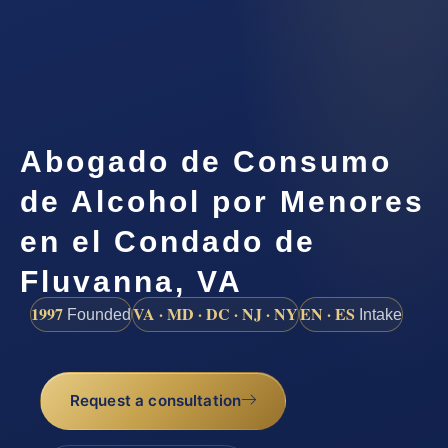
Abogado de Consumo
de Alcohol por Menores
en el Condado de
Fluvanna, VA
1997
VA · MD · DC · NJ · NY
EN · ES
Founded
Intake
Request a consultation