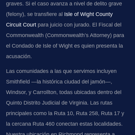
graves. Si el caso avanza a nivel de delito grave
(felony), se transfiere al
Isle of Wight County
Circuit Court
para juicio con jurado. El Fiscal del
Commonwealth (Commonwealth’s Attorney) para
el Condado de Isle of Wight es quien presenta la
acusación.
Las comunidades a las que servimos incluyen
Smithfield —la histórica ciudad del jamón—,
Windsor, y Carrollton, todas ubicadas dentro del
Quinto Distrito Judicial de Virginia. Las rutas
principales como la Ruta 10, Ruta 258, Ruta 17 y
la cercana Ruta 460 conectan estas localidades.
Nuestra ubicación en Richmond representa a