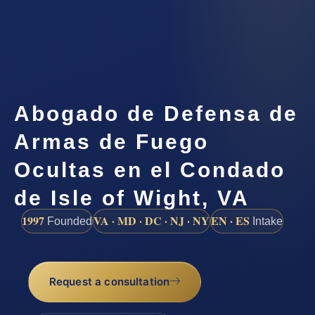
Abogado de Defensa de
Armas de Fuego
Ocultas en el Condado
de Isle of Wight, VA
1997
VA · MD · DC · NJ · NY
EN · ES
Founded
Intake
Request a consultation