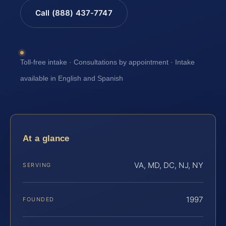
Call (888) 437-7747
Toll-free intake · Consultations by appointment · Intake
available in English and Spanish
At a glance
VA, MD, DC, NJ, NY
SERVING
1997
FOUNDED