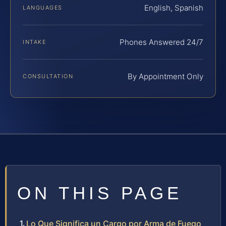
English, Spanish
LANGUAGES
Phones Answered 24/7
INTAKE
By Appointment Only
CONSULTATION
ON THIS PAGE
Lo Que Significa un Cargo por Arma de Fuego