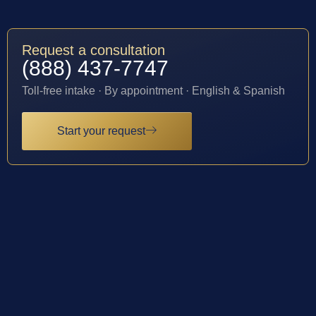
Request a consultation
(888) 437-7747
Toll-free intake · By appointment · English & Spanish
Start your request