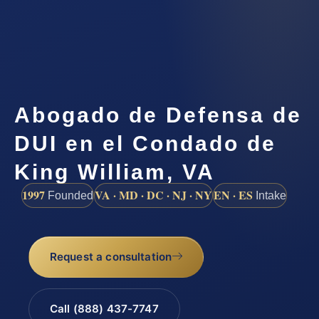
Abogado de Defensa de
DUI en el Condado de
King William, VA
1997
VA · MD · DC · NJ · NY
EN · ES
Founded
Intake
Request a consultation
Call (888) 437-7747