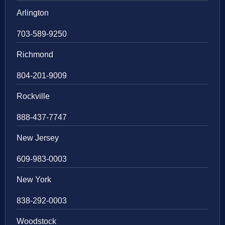
Arlington
703-589-9250
Richmond
804-201-9009
Rockville
888-437-7747
New Jersey
609-983-0003
New York
838-292-0003
Woodstock