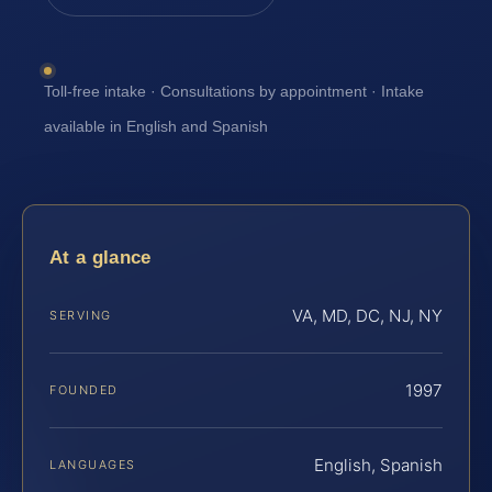
Toll-free intake · Consultations by appointment · Intake
available in English and Spanish
At a glance
VA, MD, DC, NJ, NY
SERVING
1997
FOUNDED
English, Spanish
LANGUAGES