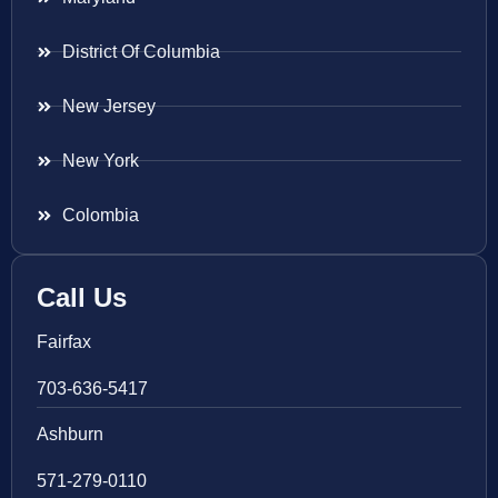
District Of Columbia
New Jersey
New York
Colombia
Call Us
Fairfax
703-636-5417
Ashburn
571-279-0110