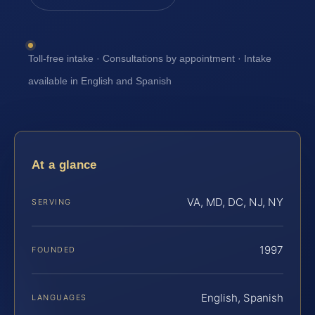
Toll-free intake · Consultations by appointment · Intake
available in English and Spanish
At a glance
VA, MD, DC, NJ, NY
SERVING
1997
FOUNDED
English, Spanish
LANGUAGES