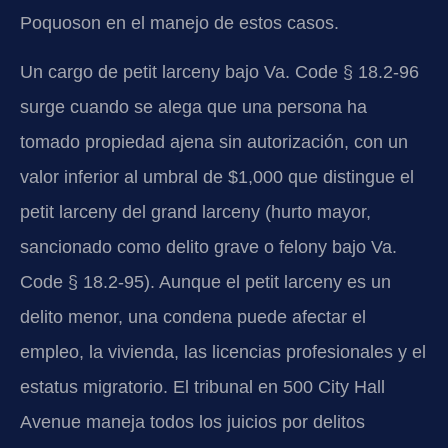
Poquoson en el manejo de estos casos.
Un cargo de petit larceny bajo Va. Code § 18.2-96
surge cuando se alega que una persona ha
tomado propiedad ajena sin autorización, con un
valor inferior al umbral de $1,000 que distingue el
petit larceny del grand larceny (hurto mayor,
sancionado como delito grave o felony bajo Va.
Code § 18.2-95). Aunque el petit larceny es un
delito menor, una condena puede afectar el
empleo, la vivienda, las licencias profesionales y el
estatus migratorio. El tribunal en 500 City Hall
Avenue maneja todos los juicios por delitos