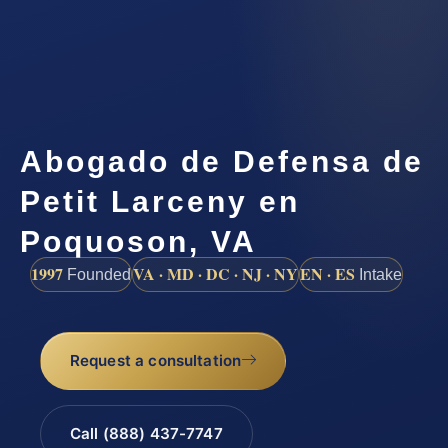
Abogado de Defensa de
Petit Larceny en
Poquoson, VA
1997
VA · MD · DC · NJ · NY
EN · ES
Founded
Intake
Request a consultation
Call (888) 437-7747