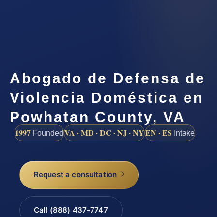
Abogado de Defensa de
Violencia Doméstica en
Powhatan County, VA
1997
VA · MD · DC · NJ · NY
EN · ES
Founded
Intake
Request a consultation
Call (888) 437-7747