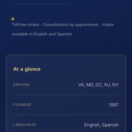
Toll-free intake · Consultations by appointment · Intake
available in English and Spanish
At a glance
VA, MD, DC, NJ, NY
SERVING
1997
FOUNDED
English, Spanish
LANGUAGES