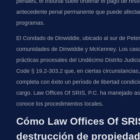
penales, el tribunal suele ordenar el pago de res
antecedente penal permanente que puede afectar el
programas.
El Condado de Dinwiddie, ubicado al sur de Peter
comunidades de Dinwiddie y McKenney. Los casos 
prácticas procesales del Undécimo Distrito Judici
Code § 19.2-303.2 que, en ciertas circunstancias, 
completa con éxito un período de libertad condici
cargo. Law Offices Of SRIS, P.C. ha manejado a
conoce los procedimientos locales.
Cómo Law Offices Of SRIS
destrucción de propieda