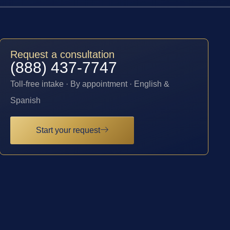
Request a consultation
(888) 437-7747
Toll-free intake · By appointment · English &
Spanish
Start your request