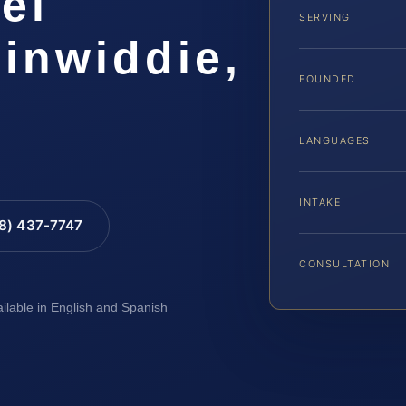
el
SERVING
inwiddie,
FOUNDED
LANGUAGES
INTAKE
88) 437-7747
CONSULTATION
ailable in English and Spanish