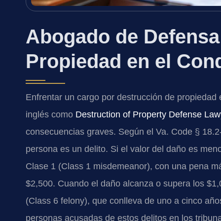
Abogado de Defensa 
Propiedad en el Con
Enfrentar un cargo por destrucción de propiedad
inglés como
Destruction of Property Defense Law
consecuencias graves. Según el Va. Code § 18.2-
persona es un delito. Si el valor del daño es men
Clase 1 (Class 1 misdemeanor), con una pena má
$2,500. Cuando el daño alcanza o supera los $1,0
(Class 6 felony), que conlleva de uno a cinco año
personas acusadas de estos delitos en los tribun