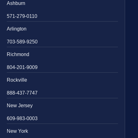
Ashburn
571-279-0110
Arlington
703-589-9250
Richmond
804-201-9009
Rockville
888-437-7747
New Jersey
609-983-0003
New York