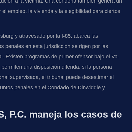
titución a la víctima. Una condena también genera un
 empleo, la vivienda y la elegibilidad para ciertos
sburg y atravesado por la I-85, abarca las
penales en esta jurisdicción se rigen por las
al. Existen programas de primer ofensor bajo el Va.
permiten una disposición diferida: si la persona
onal supervisada, el tribunal puede desestimar el
suntos penales en el Condado de Dinwiddie y
, P.C. maneja los casos de
d