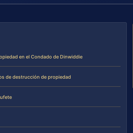
propiedad en el Condado de Dinwiddie
os de destrucción de propiedad
bufete