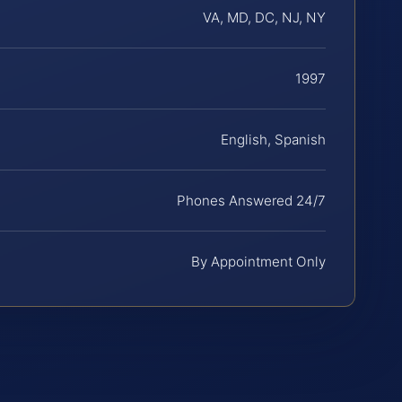
VA, MD, DC, NJ, NY
1997
English, Spanish
Phones Answered 24/7
By Appointment Only