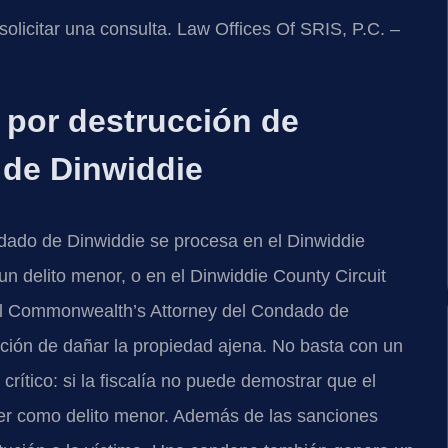
solicitar una consulta. Law Offices Of SRIS, P.C. –
 por destrucción de
 de Dinwiddie
dado de Dinwiddie se procesa en el Dinwiddie
un delito menor, o en el Dinwiddie County Circuit
o del Commonwealth’s Attorney del Condado de
ción de dañar la propiedad ajena. No basta con un
rítico: si la fiscalía no puede demostrar que el
er como delito menor. Además de las sanciones