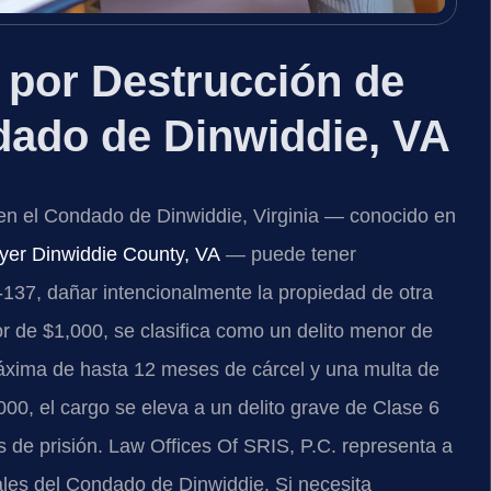
por Destrucción de
dado de Dinwiddie, VA
 en el Condado de Dinwiddie, Virginia — conocido en
yer Dinwiddie County, VA
— puede tener
137, dañar intencionalmente la propiedad de otra
or de $1,000, se clasifica como un delito menor de
xima de hasta 12 meses de cárcel y una multa de
00, el cargo se eleva a un delito grave de Clase 6
s de prisión. Law Offices Of SRIS, P.C. representa a
ales del Condado de Dinwiddie. Si necesita