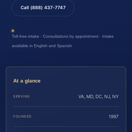
Call (888) 437-7747
Toll-free intake · Consultations by appointment · Intake
available in English and Spanish
At a glance
VA, MD, DC, NJ, NY
SERVING
1997
FOUNDED