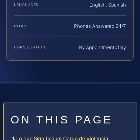
English, Spanish
LANGUAGES
Phones Answered 24/7
INTAKE
By Appointment Only
CONSULTATION
ON THIS PAGE
Lo que Significa un Cargo de Violencia