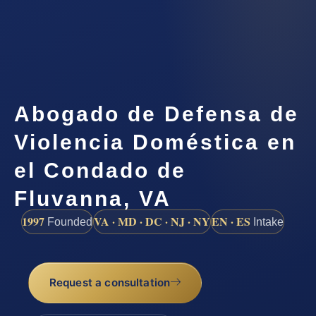
Abogado de Defensa de
Violencia Doméstica en
el Condado de
Fluvanna, VA
1997
VA · MD · DC · NJ · NY
EN · ES
Founded
Intake
Request a consultation