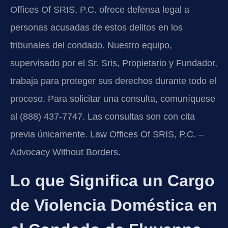
Offices Of SRIS, P.C. ofrece defensa legal a
personas acusadas de estos delitos en los
tribunales del condado. Nuestro equipo,
supervisado por el Sr. Sris, Propietario y Fundador,
trabaja para proteger sus derechos durante todo el
proceso. Para solicitar una consulta, comuníquese
al (888) 437-7747. Las consultas son con cita
previa únicamente. Law Offices Of SRIS, P.C. –
Advocacy Without Borders.
Lo que Significa un Cargo
de Violencia Doméstica en