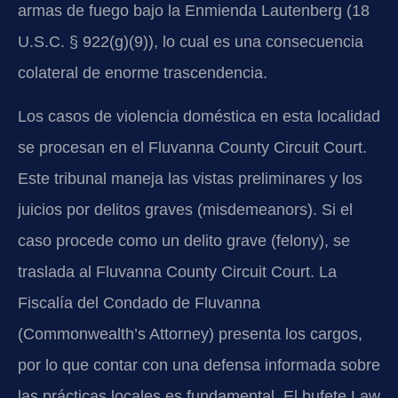
armas de fuego bajo la Enmienda Lautenberg (18
U.S.C. § 922(g)(9)), lo cual es una consecuencia
colateral de enorme trascendencia.
Los casos de violencia doméstica en esta localidad
se procesan en el Fluvanna County Circuit Court.
Este tribunal maneja las vistas preliminares y los
juicios por delitos graves (misdemeanors). Si el
caso procede como un delito grave (felony), se
traslada al Fluvanna County Circuit Court. La
Fiscalía del Condado de Fluvanna
(Commonwealth’s Attorney) presenta los cargos,
por lo que contar con una defensa informada sobre
las prácticas locales es fundamental. El bufete Law