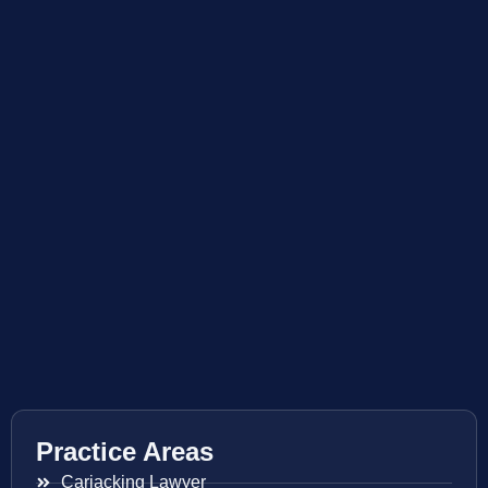
Practice Areas
Carjacking Lawyer