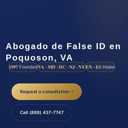
Abogado de False ID en
Poquoson, VA
1997
VA · MD · DC · NJ · NY
EN · ES
Founded
Intake
Request a consultation
Call (888) 437-7747