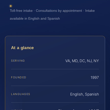
Toll-free intake · Consultations by appointment · Intake
available in English and Spanish
At a glance
VA, MD, DC, NJ, NY
SERVING
1997
FOUNDED
English, Spanish
LANGUAGES