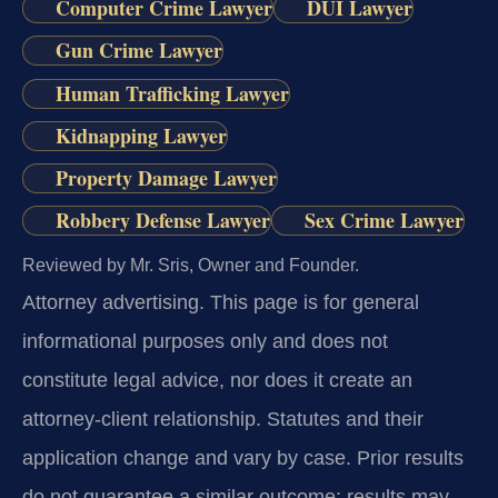
Computer Crime Lawyer
DUI Lawyer
Gun Crime Lawyer
Human Trafficking Lawyer
Kidnapping Lawyer
Property Damage Lawyer
Robbery Defense Lawyer
Sex Crime Lawyer
Reviewed by Mr. Sris, Owner and Founder.
Attorney advertising.
This page is for general
informational purposes only and does not
constitute legal advice, nor does it create an
attorney-client relationship. Statutes and their
application change and vary by case. Prior results
do not guarantee a similar outcome; results may