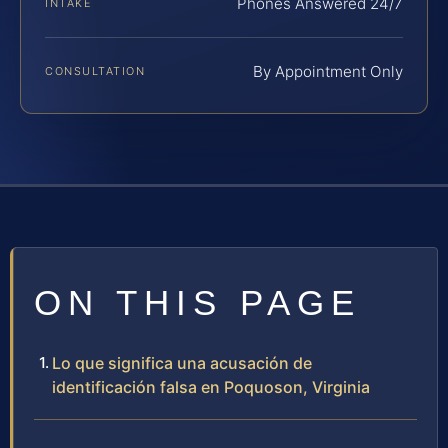
Phones Answered 24/7
INTAKE
By Appointment Only
CONSULTATION
ON THIS PAGE
Lo que significa una acusación de
identificación falsa en Poquoson, Virginia