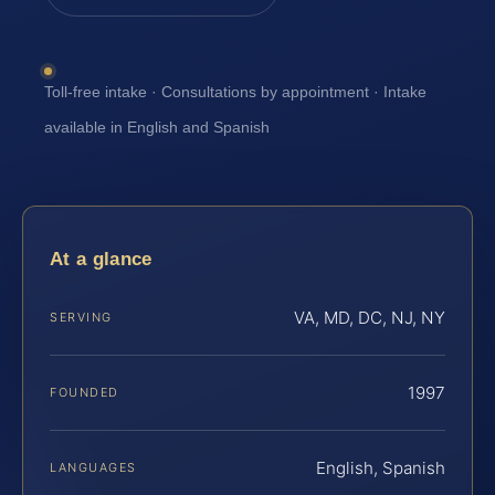
Toll-free intake · Consultations by appointment · Intake
available in English and Spanish
At a glance
VA, MD, DC, NJ, NY
SERVING
1997
FOUNDED
English, Spanish
LANGUAGES