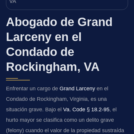
Abogado de Grand
Larceny en el
Condado de
Rockingham, VA
Enfrentar un cargo de
Grand Larceny
en el
Condado de Rockingham, Virginia, es una
situación grave. Bajo el
Va. Code § 18.2-95
, el
hurto mayor se clasifica como un delito grave
(felony) cuando el valor de la propiedad sustraída