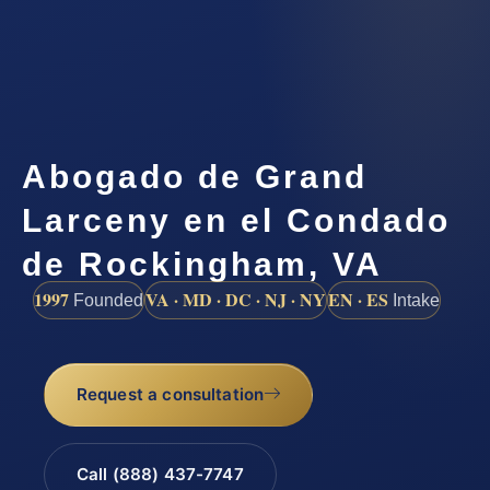
Abogado de Grand
Larceny en el Condado
de Rockingham, VA
1997
VA · MD · DC · NJ · NY
EN · ES
Founded
Intake
Request a consultation
Call (888) 437-7747