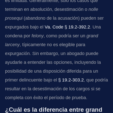
es limitada. Generalmente, solo los casos que
terminan en absolución, desestimación o
nolle
prosequi
(abandono de la acusación) pueden ser
expurgados bajo el
Va. Code § 19.2-392.2
. Una
condena por
felony
, como podría ser un
grand
larceny
, típicamente no es elegible para
expurgación. Sin embargo, un abogado puede
ayudarle a entender las opciones, incluyendo la
posibilidad de una disposición diferida para un
primer delincuente bajo el
§ 19.2-303.2
, que podría
resultar en la desestimación de los cargos si se
completa con éxito el período de prueba.
¿Cuál es la diferencia entre grand