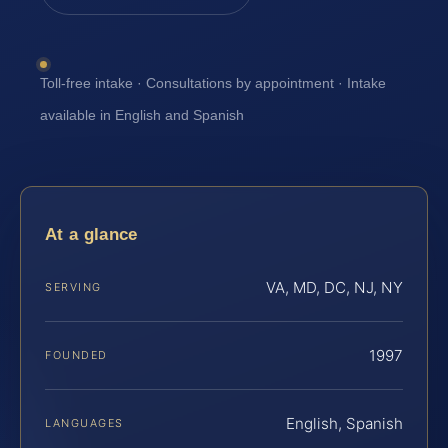
Toll-free intake · Consultations by appointment · Intake
available in English and Spanish
At a glance
VA, MD, DC, NJ, NY
SERVING
1997
FOUNDED
English, Spanish
LANGUAGES