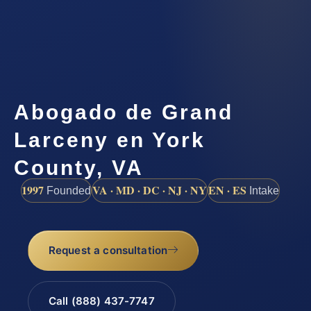
Abogado de Grand
Larceny en York
County, VA
1997
VA · MD · DC · NJ · NY
EN · ES
Founded
Intake
Request a consultation
Call (888) 437-7747