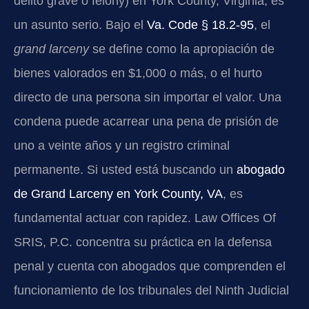
delito grave o felony) en York County, Virginia, es
un asunto serio. Bajo el
Va. Code § 18.2-95
, el
grand larceny
se define como la apropiación de
bienes valorados en $1,000 o más, o el hurto
directo de una persona sin importar el valor. Una
condena puede acarrear una pena de prisión de
uno a veinte años y un registro criminal
permanente. Si usted está buscando un
abogado
de Grand Larceny en York County, VA
, es
fundamental actuar con rapidez. Law Offices Of
SRIS, P.C. concentra su práctica en la defensa
penal y cuenta con abogados que comprenden el
funcionamiento de los tribunales del Ninth Judicial