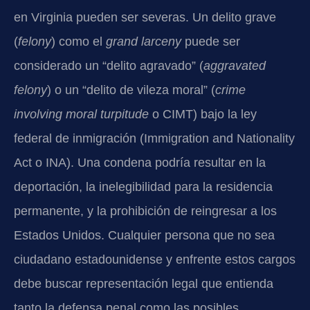
en Virginia pueden ser severas. Un delito grave
(
felony
) como el
grand larceny
puede ser
considerado un “delito agravado” (
aggravated
felony
) o un “delito de vileza moral” (
crime
involving moral turpitude
o CIMT) bajo la ley
federal de inmigración (Immigration and Nationality
Act o INA). Una condena podría resultar en la
deportación, la inelegibilidad para la residencia
permanente, y la prohibición de reingresar a los
Estados Unidos. Cualquier persona que no sea
ciudadano estadounidense y enfrente estos cargos
debe buscar representación legal que entienda
tanto la defensa penal como las posibles