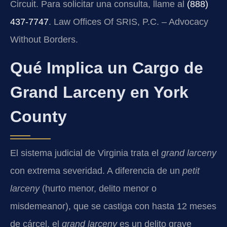
Circuit. Para solicitar una consulta, llame al
(888)
437-7747
. Law Offices Of SRIS, P.C. – Advocacy
Without Borders.
Qué Implica un Cargo de
Grand Larceny en York
County
El sistema judicial de Virginia trata el
grand larceny
con extrema severidad. A diferencia de un
petit
larceny
(hurto menor, delito menor o
misdemeanor), que se castiga con hasta 12 meses
de cárcel, el
grand larceny
es un delito grave