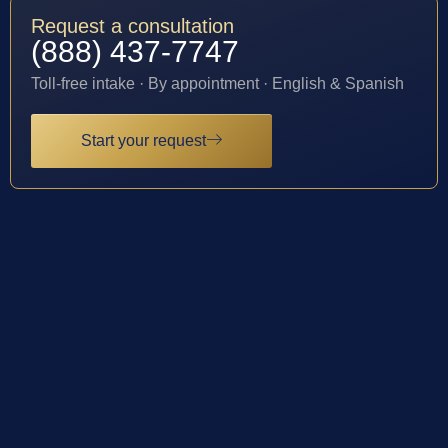
Request a consultation
(888) 437-7747
Toll-free intake · By appointment · English & Spanish
Start your request