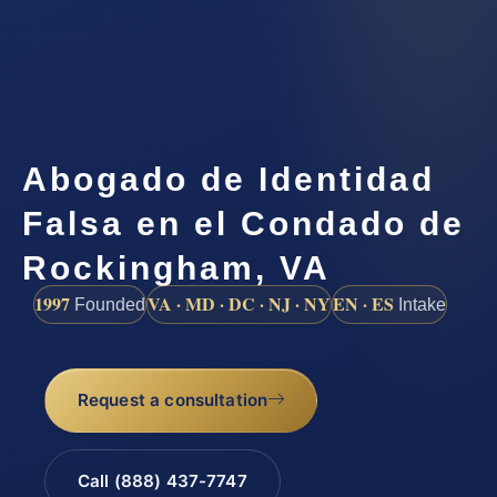
Abogado de Identidad
Falsa en el Condado de
Rockingham, VA
1997
VA · MD · DC · NJ · NY
EN · ES
Founded
Intake
Request a consultation
Call (888) 437-7747