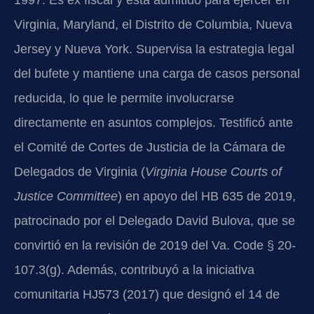
1997. Es ex fiscal y está admitido para ejercer en
Virginia, Maryland, el Distrito de Columbia, Nueva
Jersey y Nueva York. Supervisa la estrategia legal
del bufete y mantiene una carga de casos personal
reducida, lo que le permite involucrarse
directamente en asuntos complejos. Testificó ante
el Comité de Cortes de Justicia de la Cámara de
Delegados de Virginia (
Virginia House Courts of
Justice Committee
) en apoyo del HB 635 de 2019,
patrocinado por el Delegado David Bulova, que se
convirtió en la revisión de 2019 del Va. Code § 20-
107.3(g). Además, contribuyó a la iniciativa
comunitaria HJ573 (2017) que designó el 14 de