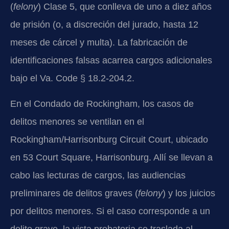
(
felony
) Clase 5, que conlleva de uno a diez años
de prisión (o, a discreción del jurado, hasta 12
meses de cárcel y multa). La fabricación de
identificaciones falsas acarrea cargos adicionales
bajo el Va. Code § 18.2-204.2.
En el Condado de Rockingham, los casos de
delitos menores se ventilan en el
Rockingham/Harrisonburg Circuit Court, ubicado
en 53 Court Square, Harrisonburg. Allí se llevan a
cabo las lecturas de cargos, las audiencias
preliminares de delitos graves (
felony
) y los juicios
por delitos menores. Si el caso corresponde a un
delito grave, la vista probatoria se traslada al