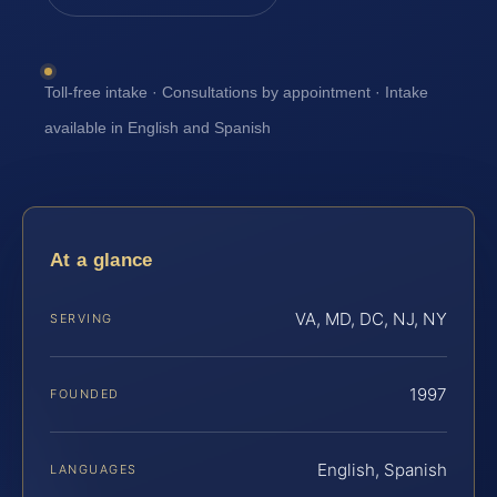
Toll-free intake · Consultations by appointment · Intake
available in English and Spanish
At a glance
VA, MD, DC, NJ, NY
SERVING
1997
FOUNDED
English, Spanish
LANGUAGES