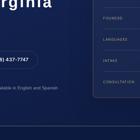
irginia
FOUNDED
LANGUAGES
88) 437-7747
INTAKE
CONSULTATION
ailable in English and Spanish