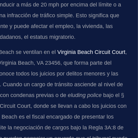
onducir a más de 20 mph por encima del límite o a
 infracción de tráfico simple. Esto significa que
e y puede afectar el empleo, la vivienda, las
dadanos, el estatus migratorio.
 Beach se ventilan en el
Virginia Beach Circuit Court
,
rginia Beach, VA 23456, que forma parte del
 conoce todos los juicios por delitos menores y las
). Cuando un cargo de tránsito asciende al nivel de
con condenas previas o de
eluding police
bajo el §
ircuit Court, donde se llevan a cabo los juicios con
 Beach es el fiscal encargado de presentar los
ite la negociación de cargos bajo la Regla 3A:8 de