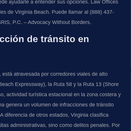
de ayudarle a entender sus opciones. Law Offices
ales de Virginia Beach. Puede llamar al (888) 437-
 SRIS, P.C. – Advocacy Without Borders.
acción de tránsito en
 está atravesada por corredores viales de alto
ia Beach Expressway), la Ruta 58 y la Ruta 13 (Shore
o, actividad turística estacional en la zona costera y
na genera un volumen de infracciones de tránsito
 diferencia de otros estados, Virginia clasifica
ltas administrativas, sino como delitos penales. Por