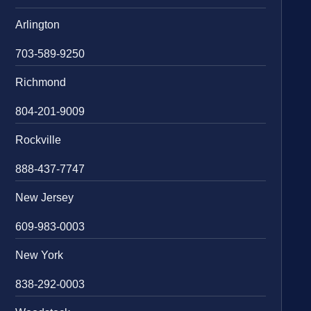
Arlington
703-589-9250
Richmond
804-201-9009
Rockville
888-437-7747
New Jersey
609-983-0003
New York
838-292-0003