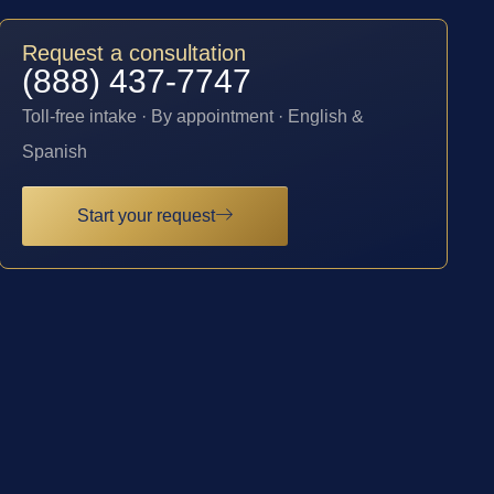
Request a consultation
(888) 437-7747
Toll-free intake · By appointment · English &
Spanish
Start your request