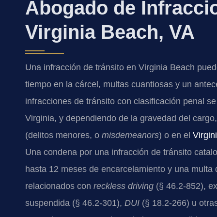
Abogado de Infraccio
Virginia Beach, VA
Una infracción de tránsito en Virginia Beach pue
tiempo en la cárcel, multas cuantiosas y un ante
infracciones de tránsito con clasificación penal 
Virginia, y dependiendo de la gravedad del cargo,
(delitos menores, o
misdemeanors
) o en el
Virgin
Una condena por una infracción de tránsito cata
hasta 12 meses de encarcelamiento y una multa d
relacionados con
reckless driving
(§ 46.2-852), ex
suspendida (§ 46.2-301),
DUI
(§ 18.2-266) u otras