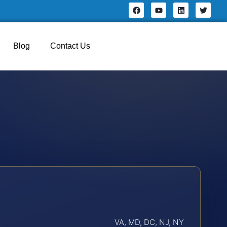
Blog
Contact Us
VA, MD, DC, NJ, NY