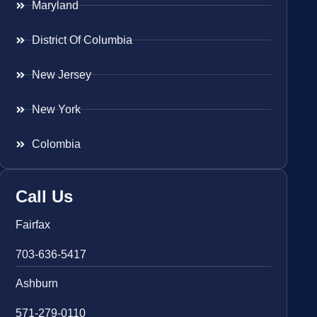
Maryland
District Of Columbia
New Jersey
New York
Colombia
Call Us
Fairfax
703-636-5417
Ashburn
571-279-0110