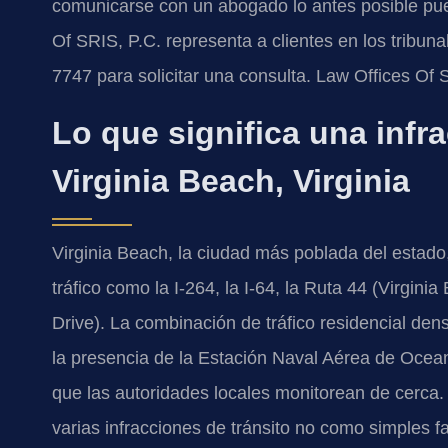
comunicarse con un abogado lo antes posible pue
Of SRIS, P.C. representa a clientes en los tribun
7747 para solicitar una consulta. Law Offices Of
Lo que significa una infr
Virginia Beach, Virginia
Virginia Beach, la ciudad más poblada del estado,
tráfico como la I-264, la I-64, la Ruta 44 (Virgin
Drive). La combinación de tráfico residencial dens
la presencia de la Estación Naval Aérea de Ocea
que las autoridades locales monitorean de cerca. A
varias infracciones de tránsito no como simples fa