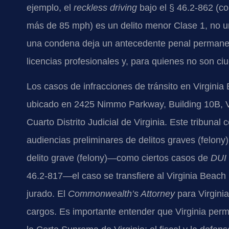
ejemplo, el
reckless driving
bajo el § 46.2-862 (c
más de 85 mph) es un delito menor Clase 1, no una
una condena deja un antecedente penal permanent
licencias profesionales y, para quienes no son ciu
Los casos de infracciones de tránsito en Virginia
ubicado en 2425 Nimmo Parkway, Building 10B, Vi
Cuarto Distrito Judicial de Virginia. Este tribunal
audiencias preliminares de delitos graves (felony
delito grave (felony)—como ciertos casos de
DUI
46.2-817—el caso se transfiere al Virginia Beach C
jurado. El
Commonwealth’s Attorney
para Virginia
cargos. Es importante entender que Virginia perm