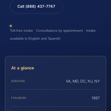
Call (888) 437-7747
Toll-free intake · Consultations by appointment · Intake
available in English and Spanish
At a glance
VA, MD, DC, NJ, NY
SERVING
1997
FOUNDED