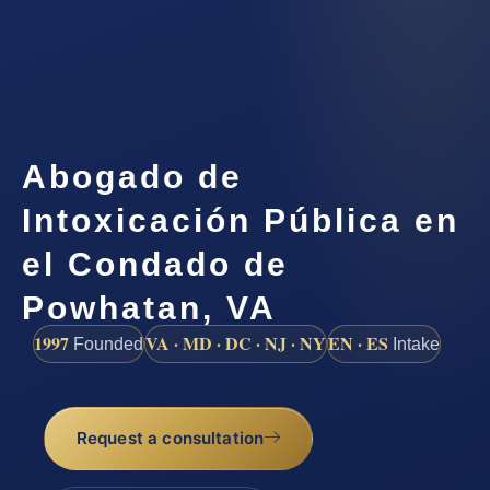
Abogado de
Intoxicación Pública en
el Condado de
Powhatan, VA
1997
VA · MD · DC · NJ · NY
EN · ES
Founded
Intake
Request a consultation