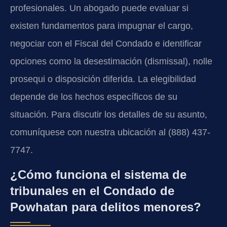
profesionales. Un abogado puede evaluar si
existen fundamentos para impugnar el cargo,
negociar con el Fiscal del Condado e identificar
opciones como la desestimación (dismissal), nolle
prosequi o disposición diferida. La elegibilidad
depende de los hechos específicos de su
situación. Para discutir los detalles de su asunto,
comuníquese con nuestra ubicación al (888) 437-
7747.
¿Cómo funciona el sistema de
tribunales en el Condado de
Powhatan para delitos menores?