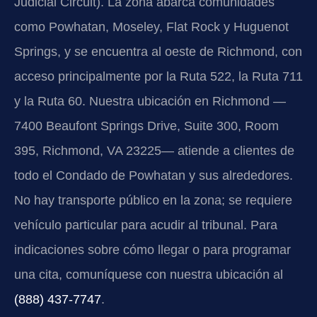
Judicial Circuit). La zona abarca comunidades
como Powhatan, Moseley, Flat Rock y Huguenot
Springs, y se encuentra al oeste de Richmond, con
acceso principalmente por la Ruta 522, la Ruta 711
y la Ruta 60. Nuestra ubicación en Richmond —
7400 Beaufont Springs Drive, Suite 300, Room
395, Richmond, VA 23225— atiende a clientes de
todo el Condado de Powhatan y sus alrededores.
No hay transporte público en la zona; se requiere
vehículo particular para acudir al tribunal. Para
indicaciones sobre cómo llegar o para programar
una cita, comuníquese con nuestra ubicación al
(888) 437-7747
.