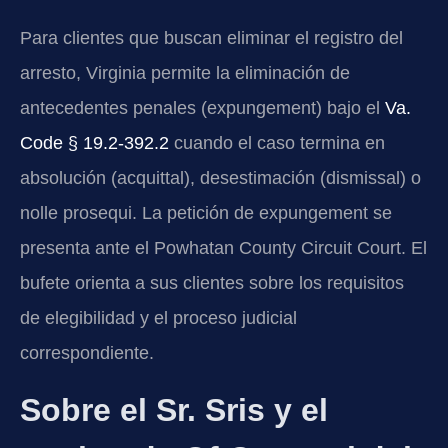
Para clientes que buscan eliminar el registro del
arresto, Virginia permite la eliminación de
antecedentes penales (expungement) bajo el
Va.
Code § 19.2-392.2
cuando el caso termina en
absolución (acquittal), desestimación (dismissal) o
nolle prosequi. La petición de expungement se
presenta ante el Powhatan County Circuit Court. El
bufete orienta a sus clientes sobre los requisitos
de elegibilidad y el proceso judicial
correspondiente.
Sobre el Sr. Sris y el