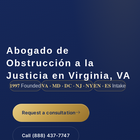
Abogado de
Obstrucción a la
Justicia en Virginia, VA
1997
VA · MD · DC · NJ · NY
EN · ES
Founded
Intake
Request a consultation
Call (888) 437-7747