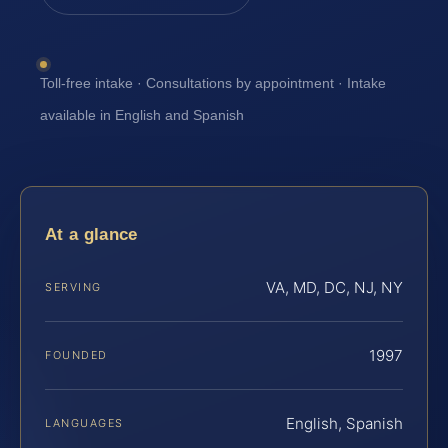
Toll-free intake · Consultations by appointment · Intake
available in English and Spanish
At a glance
VA, MD, DC, NJ, NY
SERVING
1997
FOUNDED
English, Spanish
LANGUAGES