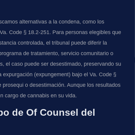
camos alternativas a la condena, como los
l Va. Code § 18.2-251. Para personas elegibles que
ncia controlada, el tribunal puede diferir la
programa de tratamiento, servicio comunitario o
nes, el caso puede ser desestimado, preservando su
na expurgación (expungement) bajo el Va. Code §
le prosequi o desestimación. Aunque los resultados
 un cargo de cannabis en su vida.
ipo de Of Counsel del