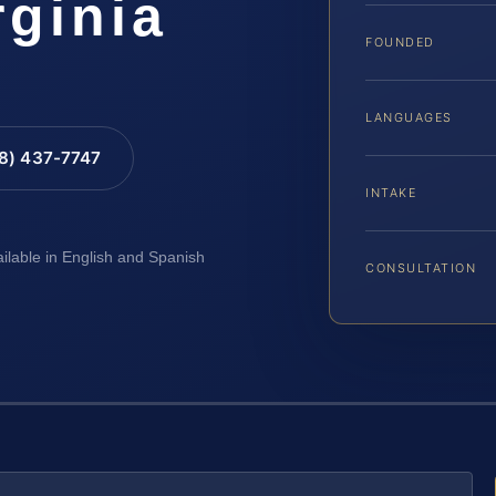
ginia
FOUNDED
LANGUAGES
88) 437-7747
INTAKE
ailable in English and Spanish
CONSULTATION