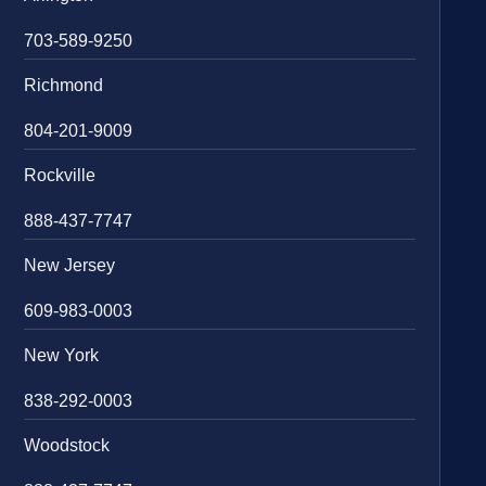
703-589-9250
Richmond
804-201-9009
Rockville
888-437-7747
New Jersey
609-983-0003
New York
838-292-0003
Woodstock