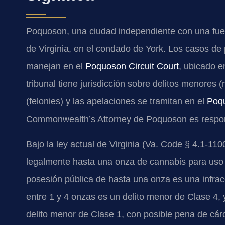
Poquoson, una ciudad independiente con una fuer
de Virginia, en el condado de York. Los casos d
manejan en el
Poquoson Circuit Court
, ubicado 
tribunal tiene jurisdicción sobre delitos menores
(felonies) y las apelaciones se tramitan en el
Poqu
Commonwealth’s Attorney de Poquoson es respon
Bajo la ley actual de Virginia (Va. Code § 4.1-1
legalmente hasta una onza de cannabis para uso 
posesión pública de hasta una onza es una infrac
entre 1 y 4 onzas es un delito menor de Clase 4,
delito menor de Clase 1, con posible pena de cár