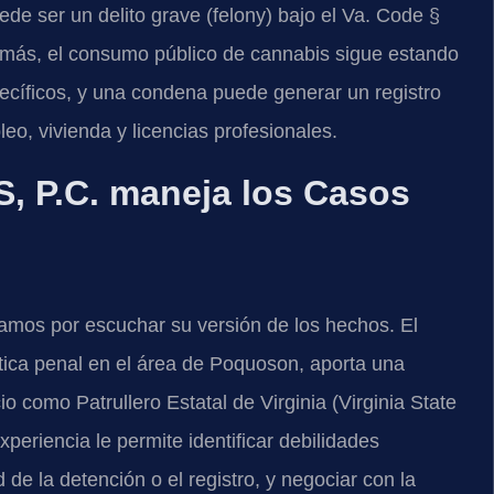
ede ser un delito grave (felony) bajo el Va. Code §
demás, el consumo público de cannabis sigue estando
cíficos, y una condena puede generar un registro
o, vivienda y licencias profesionales.
, P.C. maneja los Casos
mos por escuchar su versión de los hechos. El
ctica penal en el área de Poquoson, aporta una
o como Patrullero Estatal de Virginia (Virginia State
periencia le permite identificar debilidades
 de la detención o el registro, y negociar con la