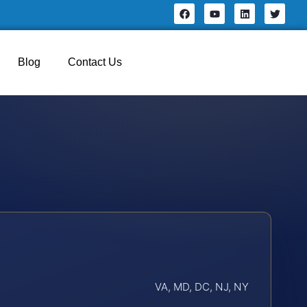
Blog
Contact Us
VA, MD, DC, NJ, NY