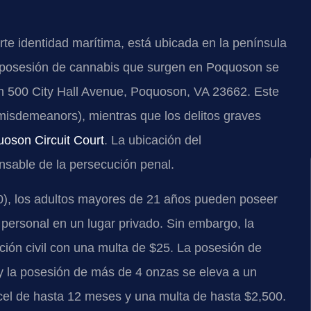
te identidad marítima, está ubicada en la península
e posesión de cannabis que surgen en Poquoson se
en 500 City Hall Avenue, Poquoson, VA 23662. Este
 (misdemeanors), mientras que los delitos graves
oson Circuit Court
. La ubicación del
sable de la persecución penal.
100), los adultos mayores de 21 años pueden poseer
personal en un lugar privado. Sin embargo, la
ción civil con una multa de $25. La posesión de
 y la posesión de más de 4 onzas se eleva a un
cel de hasta 12 meses y una multa de hasta $2,500.