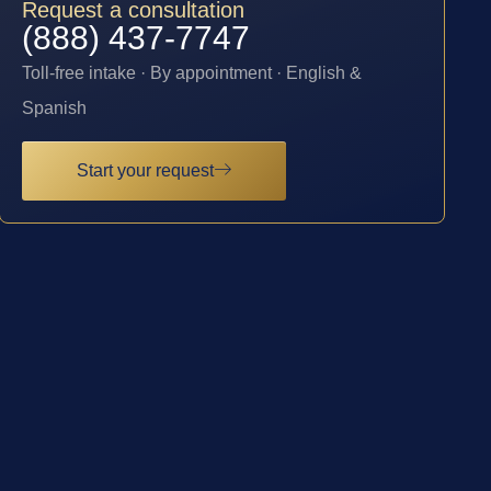
Request a consultation
(888) 437-7747
Toll-free intake · By appointment · English &
Spanish
Start your request