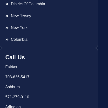
District Of Columbia
New Jersey
New York
Colombia
Call Us
Fairfax
703-636-5417
Ashburn
571-279-0110
Arlington