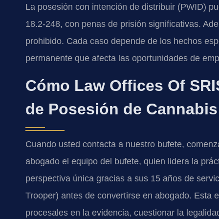
La posesión con intención de distribuir (PWID) pu
18.2-248, con penas de prisión significativas. A
prohibido. Cada caso depende de los hechos espe
permanente que afecta las oportunidades de emple
Cómo Law Offices Of SRIS
de Posesión de Cannabis
Cuando usted contacta a nuestro bufete, comenza
abogado el equipo del bufete, quien lidera la prá
perspectiva única gracias a sus 15 años de servici
Trooper) antes de convertirse en abogado. Esta ex
procesales en la evidencia, cuestionar la legalidad