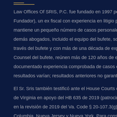
Law Offices Of SRIS, P.C. fue fundado en 1997 po
Fundador), un ex fiscal con experiencia en litigio p
mantiene un pequeño número de casos personales 
demás abogados, incluido el equipo del bufete, 
través del bufete y con más de una década de expe
Counsel del bufete, reúnen más de 120 años de e
documentado experiencia comprobada de casos en
resultados varían; resultados anteriores no garant
El Sr. Sris también testificó ante el House Cour
de Virginia en apoyo del HB 635 de 2019 (patrocin
en la revisión de 2019 del Va. Code § 20-107.3(g).
Columbia, Nueva Jersey y Nueva York. Para cons