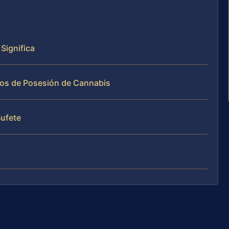
Significa
sos de Posesión de Cannabis
Bufete