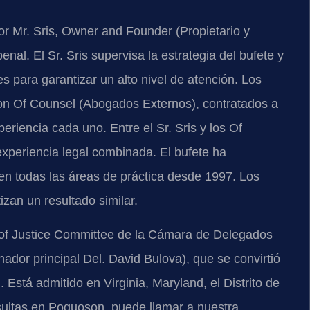
r Mr. Sris, Owner and Founder (Propietario y
enal. El Sr. Sris supervisa la estrategia del bufete y
para garantizar un alto nivel de atención. Los
son Of Counsel (Abogados Externos), contratados a
riencia cada uno. Entre el Sr. Sris y los Of
xperiencia legal combinada. El bufete ha
 todas las áreas de práctica desde 1997. Los
izan un resultado similar.
ts of Justice Committee de la Cámara de Delegados
ador principal Del. David Bulova), que se convirtió
 Está admitido en Virginia, Maryland, el Distrito de
ultas en Poquoson, puede llamar a nuestra