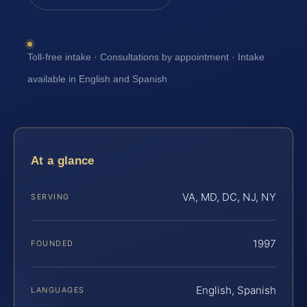
Toll-free intake · Consultations by appointment · Intake
available in English and Spanish
At a glance
VA, MD, DC, NJ, NY
SERVING
1997
FOUNDED
English, Spanish
LANGUAGES