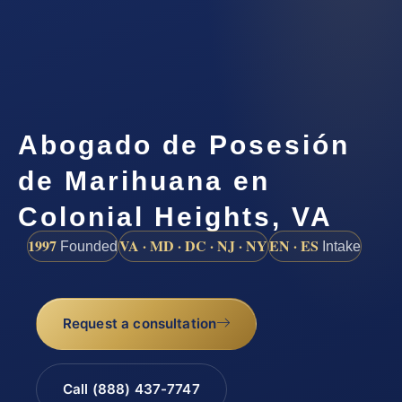
Abogado de Posesión
de Marihuana en
Colonial Heights, VA
1997
VA · MD · DC · NJ · NY
EN · ES
Founded
Intake
Request a consultation
Call (888) 437-7747