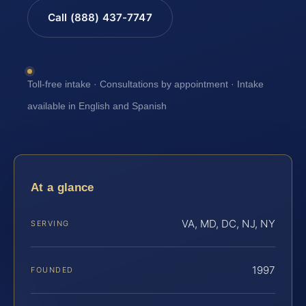
Call (888) 437-7747
Toll-free intake · Consultations by appointment · Intake
available in English and Spanish
At a glance
VA, MD, DC, NJ, NY
SERVING
1997
FOUNDED