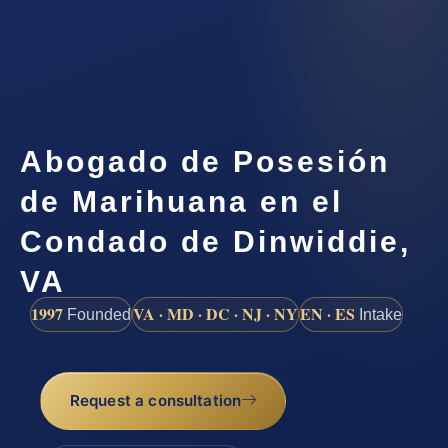
Abogado de Posesión
de Marihuana en el
Condado de Dinwiddie,
VA
1997
VA · MD · DC · NJ · NY
EN · ES
Founded
Intake
Request a consultation