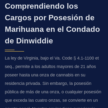
Comprendiendo los
Cargos por Posesión de
Marihuana en el Condado
de Dinwiddie
La ley de Virginia, bajo el Va. Code § 4.1-1100 et
seq., permite a los adultos mayores de 21 años
poseer hasta una onza de cannabis en su
residencia privada. Sin embargo, la posesión
pública de más de una onza, o cualquier posesión
que exceda las cuatro onzas, se convierte en un