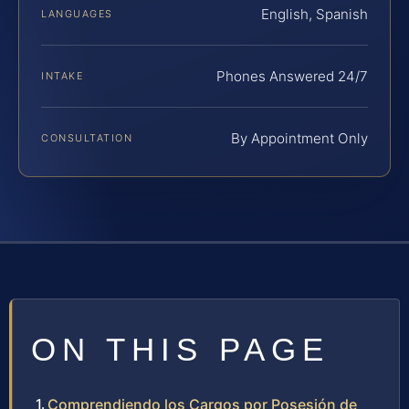
English, Spanish
LANGUAGES
Phones Answered 24/7
INTAKE
By Appointment Only
CONSULTATION
ON THIS PAGE
Comprendiendo los Cargos por Posesión de