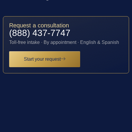
Request a consultation
(888) 437-7747
Toll-free intake · By appointment · English & Spanish
Start your request