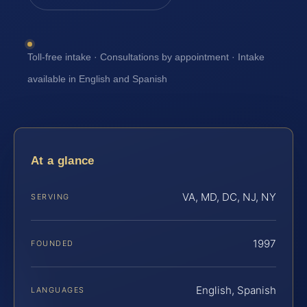
Toll-free intake · Consultations by appointment · Intake
available in English and Spanish
At a glance
VA, MD, DC, NJ, NY
SERVING
1997
FOUNDED
English, Spanish
LANGUAGES