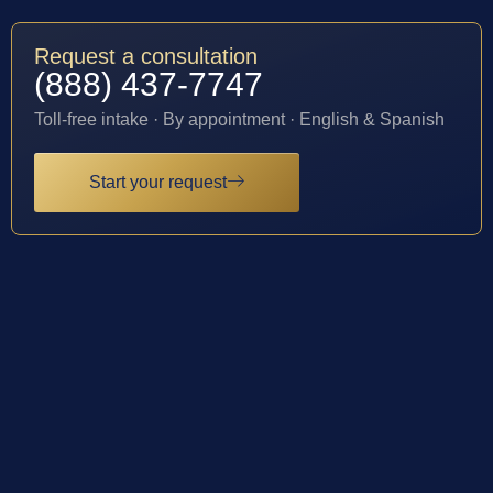
Request a consultation
(888) 437-7747
Toll-free intake · By appointment · English & Spanish
Start your request