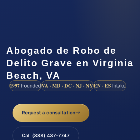
Abogado de Robo de
Delito Grave en Virginia
Beach, VA
1997
VA · MD · DC · NJ · NY
EN · ES
Founded
Intake
Request a consultation
Call (888) 437-7747