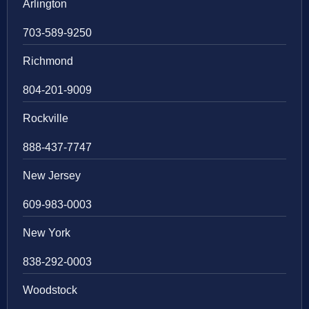
Arlington
703-589-9250
Richmond
804-201-9009
Rockville
888-437-7747
New Jersey
609-983-0003
New York
838-292-0003
Woodstock