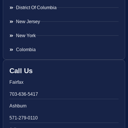
District Of Columbia
New Jersey
New York
Colombia
Call Us
Fairfax
703-636-5417
Ashburn
571-279-0110