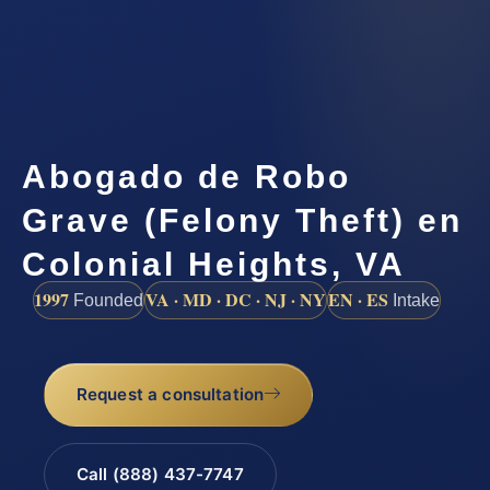
Abogado de Robo
Grave (Felony Theft) en
Colonial Heights, VA
1997
VA · MD · DC · NJ · NY
EN · ES
Founded
Intake
Request a consultation
Call (888) 437-7747