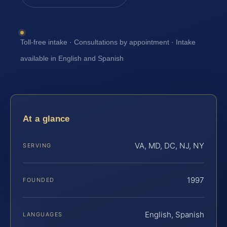
Toll-free intake · Consultations by appointment · Intake
available in English and Spanish
At a glance
VA, MD, DC, NJ, NY
SERVING
1997
FOUNDED
English, Spanish
LANGUAGES