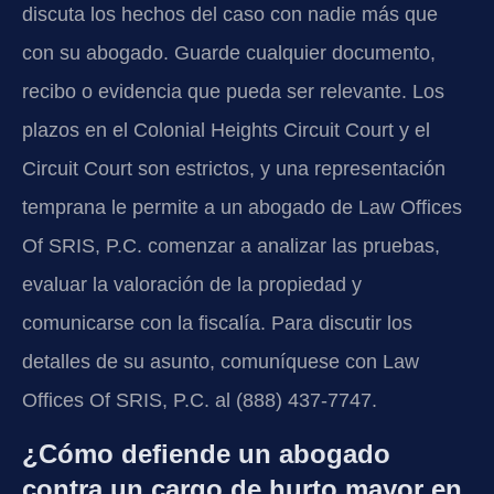
discuta los hechos del caso con nadie más que
con su abogado. Guarde cualquier documento,
recibo o evidencia que pueda ser relevante. Los
plazos en el Colonial Heights Circuit Court y el
Circuit Court son estrictos, y una representación
temprana le permite a un abogado de Law Offices
Of SRIS, P.C. comenzar a analizar las pruebas,
evaluar la valoración de la propiedad y
comunicarse con la fiscalía. Para discutir los
detalles de su asunto, comuníquese con Law
Offices Of SRIS, P.C. al (888) 437-7747.
¿Cómo defiende un abogado
contra un cargo de hurto mayor en