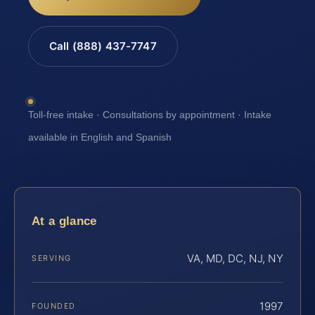
Call (888) 437-7747
Toll-free intake · Consultations by appointment · Intake
available in English and Spanish
At a glance
VA, MD, DC, NJ, NY
SERVING
1997
FOUNDED