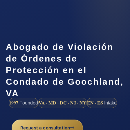
Abogado de Violación
de Órdenes de
Protección en el
Condado de Goochland,
VA
1997
VA · MD · DC · NJ · NY
EN · ES
Founded
Intake
Request a consultation