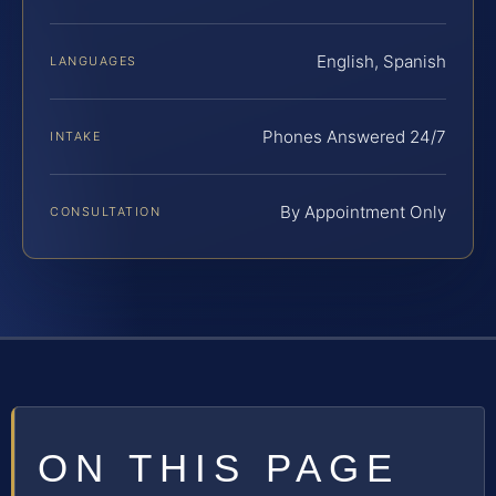
English, Spanish
LANGUAGES
Phones Answered 24/7
INTAKE
By Appointment Only
CONSULTATION
ON THIS PAGE