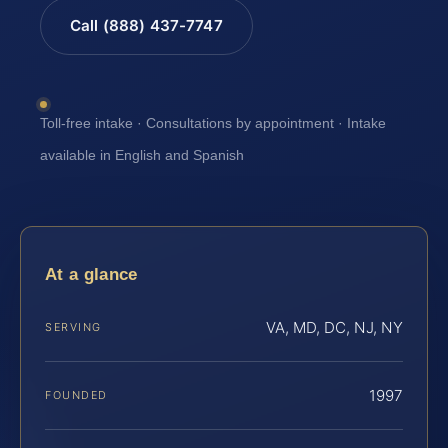
Call (888) 437-7747
Toll-free intake · Consultations by appointment · Intake
available in English and Spanish
At a glance
VA, MD, DC, NJ, NY
SERVING
1997
FOUNDED