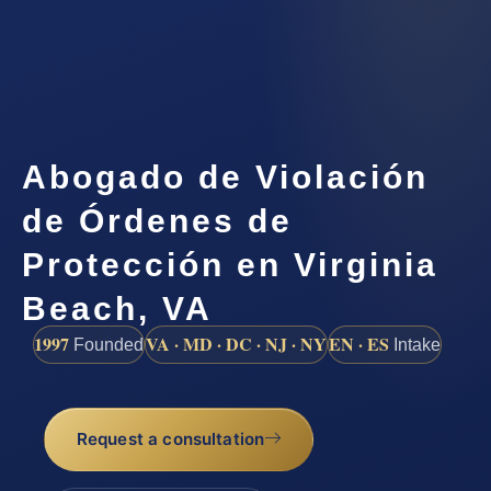
Abogado de Violación
de Órdenes de
Protección en Virginia
Beach, VA
1997
VA · MD · DC · NJ · NY
EN · ES
Founded
Intake
Request a consultation