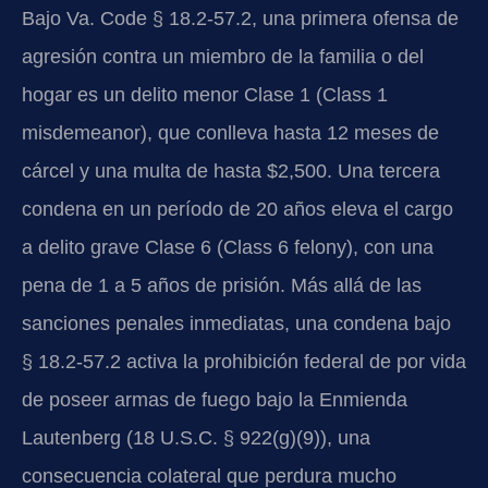
Bajo Va. Code § 18.2-57.2, una primera ofensa de
agresión contra un miembro de la familia o del
hogar es un delito menor Clase 1 (Class 1
misdemeanor), que conlleva hasta 12 meses de
cárcel y una multa de hasta $2,500. Una tercera
condena en un período de 20 años eleva el cargo
a delito grave Clase 6 (Class 6 felony), con una
pena de 1 a 5 años de prisión. Más allá de las
sanciones penales inmediatas, una condena bajo
§ 18.2-57.2 activa la prohibición federal de por vida
de poseer armas de fuego bajo la Enmienda
Lautenberg (18 U.S.C. § 922(g)(9)), una
consecuencia colateral que perdura mucho