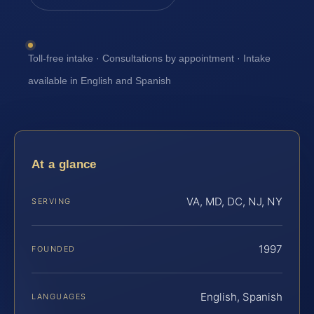
Toll-free intake · Consultations by appointment · Intake
available in English and Spanish
At a glance
VA, MD, DC, NJ, NY
SERVING
1997
FOUNDED
English, Spanish
LANGUAGES