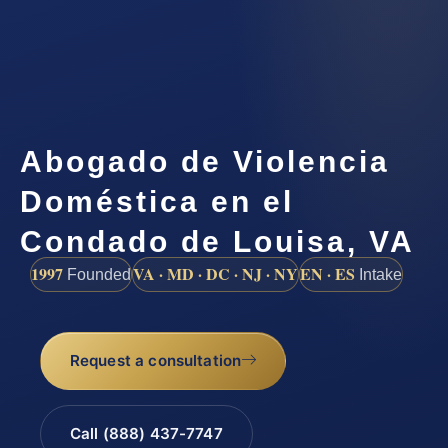
Abogado de Violencia
Doméstica en el
Condado de Louisa, VA
1997
VA · MD · DC · NJ · NY
EN · ES
Founded
Intake
Request a consultation
Call (888) 437-7747