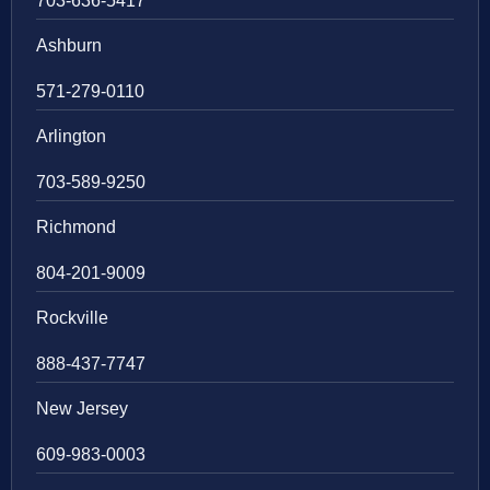
703-636-5417
Ashburn
571-279-0110
Arlington
703-589-9250
Richmond
804-201-9009
Rockville
888-437-7747
New Jersey
609-983-0003