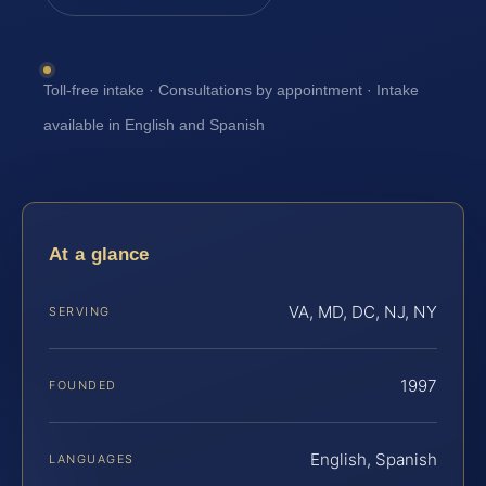
Toll-free intake · Consultations by appointment · Intake
available in English and Spanish
At a glance
VA, MD, DC, NJ, NY
SERVING
1997
FOUNDED
English, Spanish
LANGUAGES