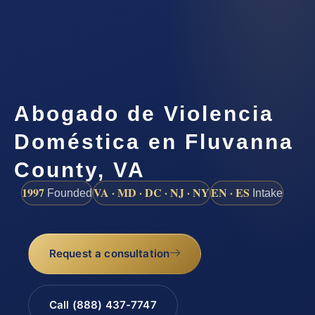
Abogado de Violencia
Doméstica en Fluvanna
County, VA
1997
VA · MD · DC · NJ · NY
EN · ES
Founded
Intake
Request a consultation
Call (888) 437-7747