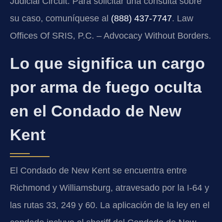
Judicial Circuit. Para solicitar una consulta sobre
su caso, comuníquese al
(888) 437-7747
. Law
Offices Of SRIS, P.C. – Advocacy Without Borders.
Lo que significa un cargo
por arma de fuego oculta
en el Condado de New
Kent
El Condado de New Kent se encuentra entre
Richmond y Williamsburg, atravesado por la I-64 y
las rutas 33, 249 y 60. La aplicación de la ley en el