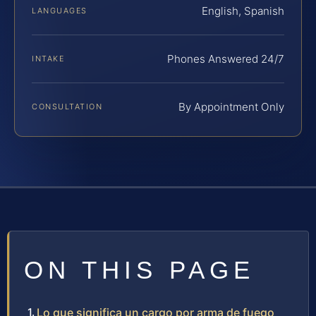
English, Spanish
LANGUAGES
Phones Answered 24/7
INTAKE
By Appointment Only
CONSULTATION
ON THIS PAGE
Lo que significa un cargo por arma de fuego