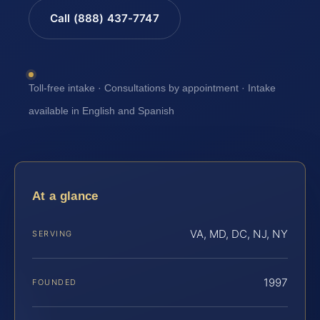
Call (888) 437-7747
Toll-free intake · Consultations by appointment · Intake
available in English and Spanish
At a glance
VA, MD, DC, NJ, NY
SERVING
1997
FOUNDED