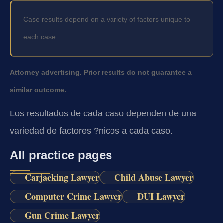
Case results depend on a variety of factors unique to
each case.
Attorney advertising. Prior results do not guarantee a
similar outcome.
Los resultados de cada caso dependen de una
variedad de factores ?nicos a cada caso.
All practice pages
Carjacking Lawyer
Child Abuse Lawyer
Computer Crime Lawyer
DUI Lawyer
Gun Crime Lawyer