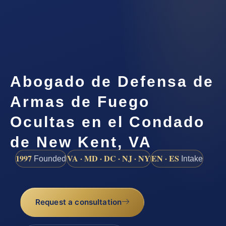
Abogado de Defensa de
Armas de Fuego
Ocultas en el Condado
de New Kent, VA
1997
VA · MD · DC · NJ · NY
EN · ES
Founded
Intake
Request a consultation