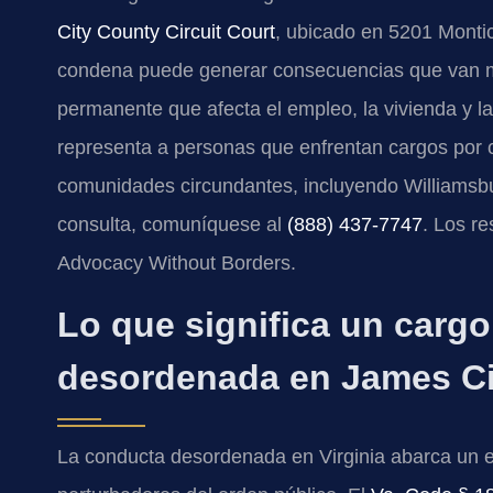
City County Circuit Court
, ubicado en 5201 Montic
condena puede generar consecuencias que van más
permanente que afecta el empleo, la vivienda y la
representa a personas que enfrentan cargos por
comunidades circundantes, incluyendo Williamsbur
consulta, comuníquese al
(888) 437-7747
. Los r
Advocacy Without Borders.
Lo que significa un carg
desordenada en James Cit
La conducta desordenada en Virginia abarca un e