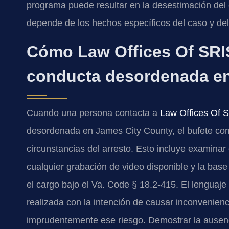
programa puede resultar en la desestimación del 
depende de los hechos específicos del caso y del 
Cómo Law Offices Of SRIS
conducta desordenada en
Cuando una persona contacta a
Law Offices Of S
desordenada en James City County, el bufete com
circunstancias del arresto. Esto incluye examinar e
cualquier grabación de video disponible y la base 
el cargo bajo el Va. Code § 18.2-415. El lenguaje
realizada con la intención de causar inconvenien
imprudentemente ese riesgo. Demostrar la ausenc