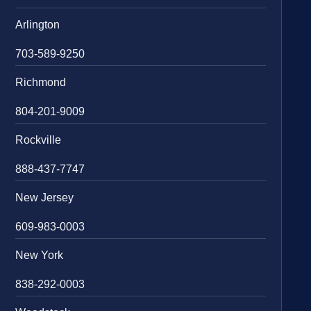
Arlington
703-589-9250
Richmond
804-201-9009
Rockville
888-437-7747
New Jersey
609-983-0003
New York
838-292-0003