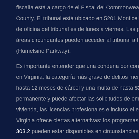
fiscalía está a cargo de el Fiscal del Commonwe
County. El tribunal está ubicado en 5201 Monticel
de oficina del tribunal es de lunes a viernes. L
áreas circundantes pueden acceder al tribunal a tr
(Humelsine Parkway).
Es importante entender que una condena por con
en Virginia, la categoría más grave de delitos me
hasta 12 meses de cárcel y una multa de hasta $2
permanente y puede afectar las solicitudes de em
vivienda, las licencias profesionales e incluso el 
Virginia ofrece ciertas alternativas: los programas
303.2
pueden estar disponibles en circunstancias