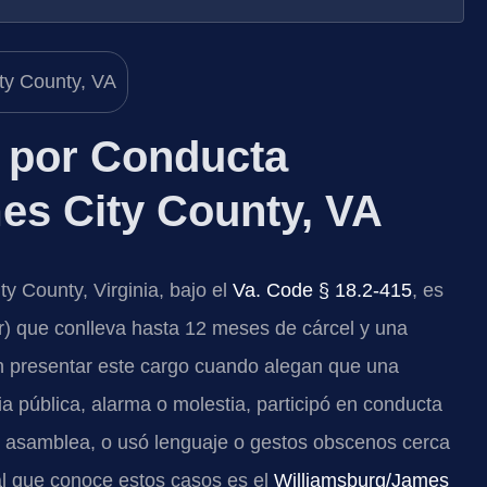
 por Conducta
s City County, VA
 County, Virginia, bajo el
Va. Code § 18.2-415
, es
) que conlleva hasta 12 meses de cárcel y una
 presentar este cargo cuando alegan que una
a pública, alarma o molestia, participó en conducta
o asamblea, o usó lenguaje o gestos obscenos cerca
nal que conoce estos casos es el
Williamsburg/James