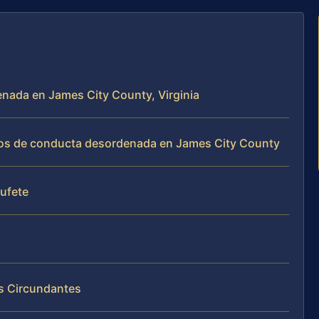
enada en James City County, Virginia
sos de conducta desordenada en James City County
bufete
as Circundantes