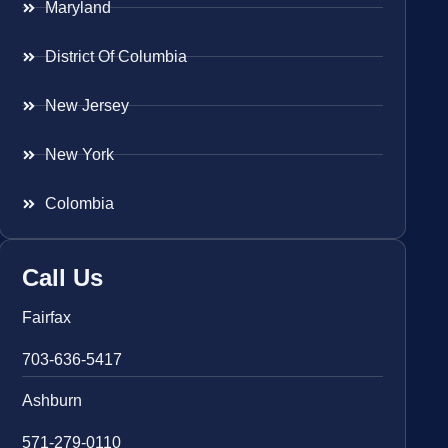
Maryland
District Of Columbia
New Jersey
New York
Colombia
Call Us
Fairfax
703-636-5417
Ashburn
571-279-0110