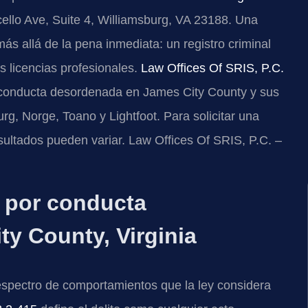
ello Ave, Suite 4, Williamsburg, VA 23188. Una
 allá de la pena inmediata: un registro criminal
s licencias profesionales.
Law Offices Of SRIS, P.C.
 conducta desordenada en James City County y sus
g, Norge, Toano y Lightfoot. Para solicitar una
esultados pueden variar. Law Offices Of SRIS, P.C. –
o por conducta
y County, Virginia
spectro de comportamientos que la ley considera