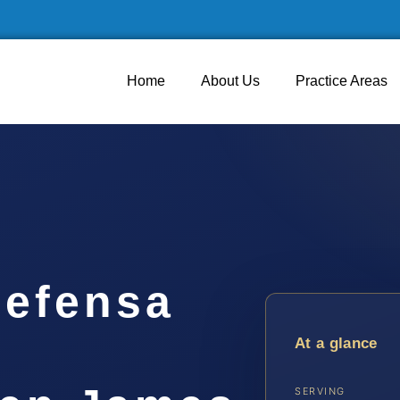
Home
About Us
Practice Areas
efensa
At a glance
SERVING