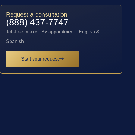
Request a consultation
(888) 437-7747
Toll-free intake · By appointment · English &
Spanish
Start your request