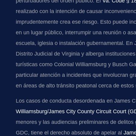
perturbadores del orden público. El
Va. Code § 1
realizado con la intención de causar inconvenienc
imprudentemente crea ese riesgo. Esto puede inc
en un lugar público, interrumpir una reunión o asa
escuela, iglesia o instalación gubernamental. En
Distrito Judicial de Virginia y alberga institucion
turísticas como Colonial Williamsburg y Busch G
particular atención a incidentes que involucran 
en áreas de alto tránsito peatonal cerca de estos s
Los casos de conducta desordenada en James Ci
Williamsburg/James City County Circuit Court (G
menores y las audiencias preliminares de delitos 
GDC, tiene el derecho absoluto de apelar al
Jame