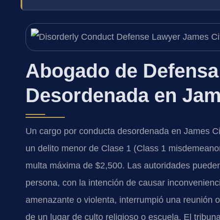
Abogado de Defensa
Desordenada en Jame
Un cargo por conducta desordenada en James City
un delito menor de Clase 1 (Class 1 misdemeanor
multa máxima de $2,500. Las autoridades pueden
persona, con la intención de causar inconvenienci
amenazante o violenta, interrumpió una reunión 
de un lugar de culto religioso o escuela. El tribu