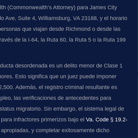
alth (Commonwealth’s Attorney) para James City
lo Ave, Suite 4, Williamsburg, VA 23188, y el horario
as personas que viajan desde Richmond o desde las
avés de la I-64, la Ruta 60, la Ruta 5 o la Ruta 199
ducta desordenada es un delito menor de Clase 1
nores. Esto significa que un juez puede imponer
,500. Además, el registro criminal resultante es
pleo, las verificaciones de antecedentes para
estatus migratorio. Sin embargo, el sistema legal de
 para infractores primerizos bajo el
Va. Code § 19.2-
 apropiadas, y completar exitosamente dicho