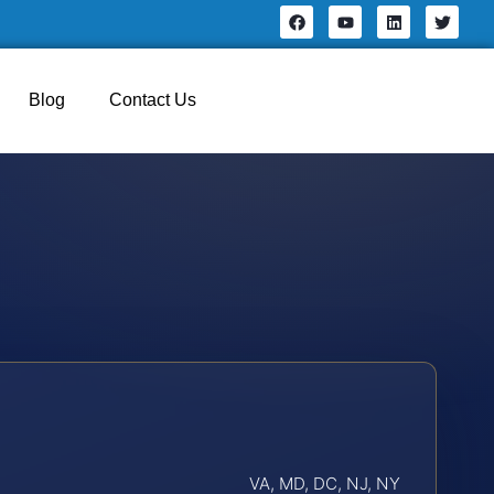
Blog
Contact Us
VA, MD, DC, NJ, NY