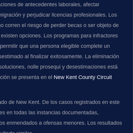
aciones de antecedentes laborales, afectar
igración y perjudicar licencias profesionales. Los
go corren el riesgo de perder becas o ser objeto de
 existen opciones. Los programas para infractores
ermitir que una persona elegible complete un
sestimado al finalizar exitosamente. La eliminación
luciones, nolle prosequi y desestimaciones está
tición se presenta en el
New Kent County Circuit
do de New Kent. De los casos registrados en este
bles en todas las instancias documentadas,
gos enmendados a ofensas menores. Los resultados