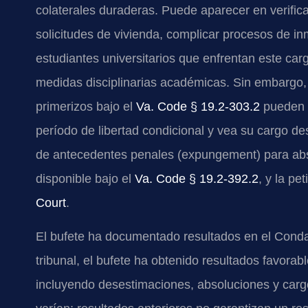
colaterales duraderas. Puede aparecer en verific
solicitudes de vivienda, complicar procesos de inm
estudiantes universitarios que enfrentan este car
medidas disciplinarias académicas. Sin embargo,
primerizos bajo el
Va. Code § 19.2-303.2
pueden p
período de libertad condicional y vea su cargo de
de antecedentes penales (expungement) para abso
disponible bajo el
Va. Code § 19.2-392.2
, y la pe
Court
.
El bufete ha documentado resultados en el Conda
tribunal, el bufete ha obtenido resultados favora
incluyendo desestimaciones, absoluciones y car