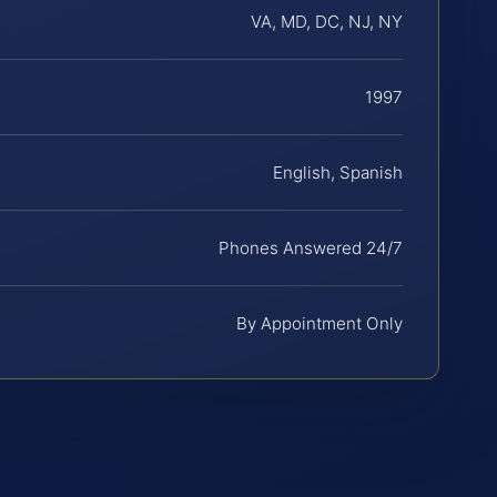
VA, MD, DC, NJ, NY
1997
English, Spanish
Phones Answered 24/7
By Appointment Only