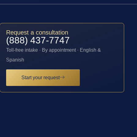
Request a consultation
(888) 437-7747
Toll-free intake · By appointment · English &
Spanish
Start your request