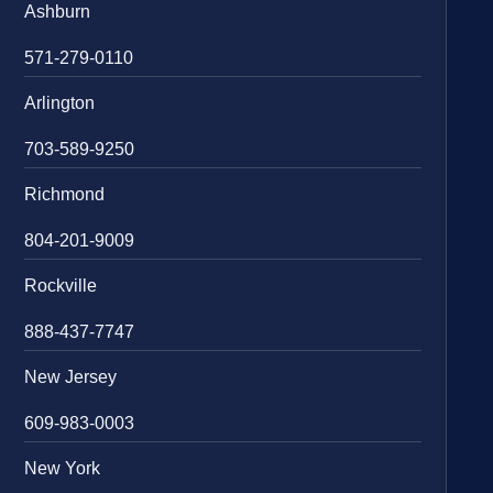
Ashburn
571-279-0110
Arlington
703-589-9250
Richmond
804-201-9009
Rockville
888-437-7747
New Jersey
609-983-0003
New York