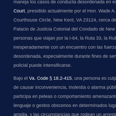
maneja los casos de conducta desordenada en e
Court
, presidido actualmente por el Hon. Wade A.
Courthouse Circle, New Kent, VA 23124, cerca de 
Palacio de Justicia Colonial del Condado de New
personas que viajan por la I-64, la Ruta 33, la R
inesperadamente con un encuentro con las fuerzas
desordenada, especialmente durante fines de se
policial puede intensificarse.
Bajo el
Va. Code § 18.2-415
, una persona es cul
de causar inconveniencia, molestia o alarma públ
participa en peleas o comportamiento amenazante
lenguaje o gestos obscenos en determinados luga
amplia, y las circunstancias que rodean un arres