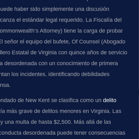
puede haber sido simplemente una discusión
anza el estándar legal requerido. La Fiscalía del
monwealth’s Attorney) tiene la carga de probar
l señor el equipo del bufete, Of Counsel (Abogado
lero Estatal de Virginia con quince años de servicio
cta desordenada con un conocimiento de primera
an los incidentes, identificando debilidades
ensa.
ndado de New Kent se clasifica como un
delito
ría más grave de delitos menores en Virginia. Las
y una multa de hasta $2,500. Más allá de las
 conducta desordenada puede tener consecuencias