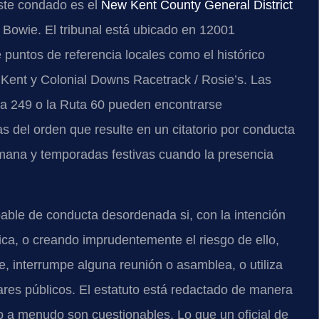
ste condado es el
New Kent County General District
 Bowie. El tribunal está ubicado en 12001
puntos de referencia locales como el histórico
 Kent y Colonial Downs Racetrack / Rosie’s. Las
uta 249 o la Ruta 60 pueden encontrarse
 del orden que resulte en un citatorio por conducta
mana y temporadas festivas cuando la presencia
pable de conducta desordenada si, con la intención
ica, o creando imprudentemente el riesgo de ello,
, interrumpe alguna reunión o asamblea, o utiliza
res públicos. El estatuto está redactado de manera
to a menudo son cuestionables. Lo que un oficial de