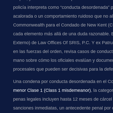
policía interpreta como “conducta desordenada” 
acalorada o un comportamiento ruidoso que no alc
Commonwealth para el Condado de New Kent (Com
cada elemento más allá de una duda razonable. E
Externo) de Law Offices Of SRIS, P.C. Y ex Patrul
en las fuerzas del orden, revisa casos de condu
mano sobre cómo los oficiales evalúan y document
procesales que pueden ser decisivas para la def
Una condena por conducta desordenada en el Co
menor Clase 1 (Class 1 misdemeanor)
, la catego
penas legales incluyen hasta 12 meses de cárcel 
sanciones inmediatas, un antecedente penal por