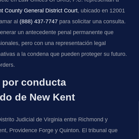
 County General District Court
, ubicado en 12001
lamar al
(888) 437-7747
para solicitar una consulta.
enerar un antecedente penal permanente que
esionales, pero con una representación legal
nativas a la condena que pueden proteger su futuro.
rders.
o por conducta
ado de New Kent
trito Judicial de Virginia entre Richmond y
t, Providence Forge y Quinton. El tribunal que