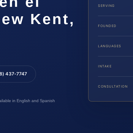
en el
SERVING
ew Kent,
FOUNDED
LANGUAGES
INTAKE
88) 437-7747
CONSULTATION
ailable in English and Spanish