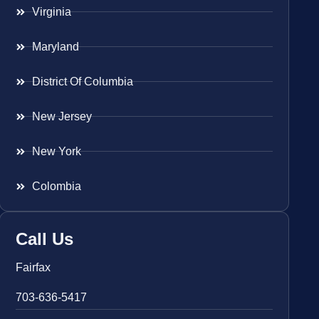
Virginia
Maryland
District Of Columbia
New Jersey
New York
Colombia
Call Us
Fairfax
703-636-5417