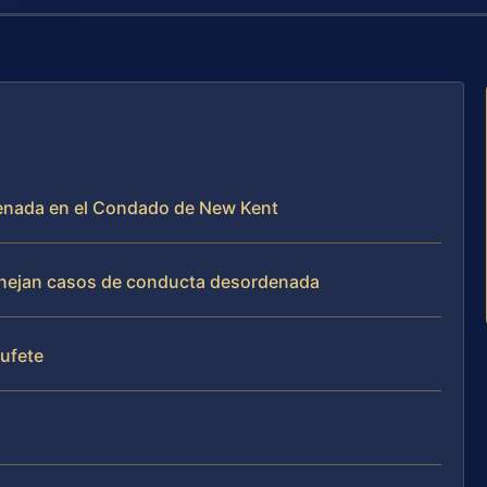
denada en el Condado de New Kent
manejan casos de conducta desordenada
bufete