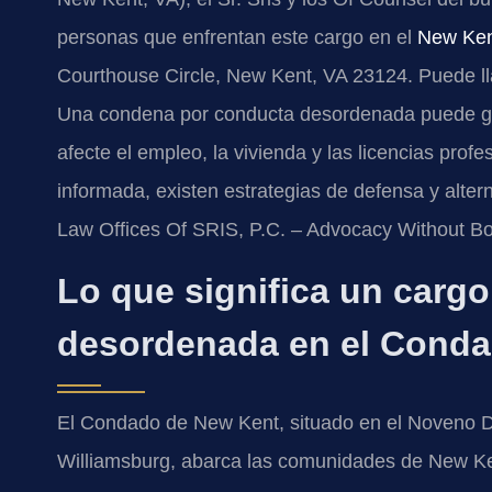
personas que enfrentan este cargo en el
New Kent
Courthouse Circle, New Kent, VA 23124. Puede l
Una condena por conducta desordenada puede g
afecte el empleo, la vivienda y las licencias prof
informada, existen estrategias de defensa y alter
Law Offices Of SRIS, P.C. – Advocacy Without Bo
Lo que significa un carg
desordenada en el Cond
El Condado de New Kent, situado en el Noveno Dis
Williamsburg, abarca las comunidades de New Ken