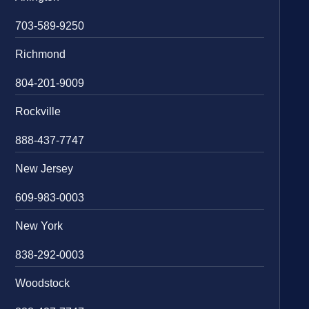
703-589-9250
Richmond
804-201-9009
Rockville
888-437-7747
New Jersey
609-983-0003
New York
838-292-0003
Woodstock