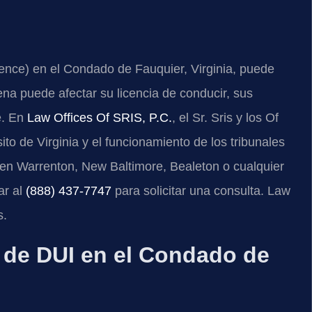
uence) en el Condado de Fauquier, Virginia, puede
a puede afectar su licencia de conducir, sus
e. En
Law Offices Of SRIS, P.C.
, el Sr. Sris y los Of
to de Virginia y el funcionamiento de los tribunales
 en Warrenton, New Baltimore, Bealeton o cualquier
ar al
(888) 437‑7747
para solicitar una consulta. Law
s.
a de DUI en el Condado de