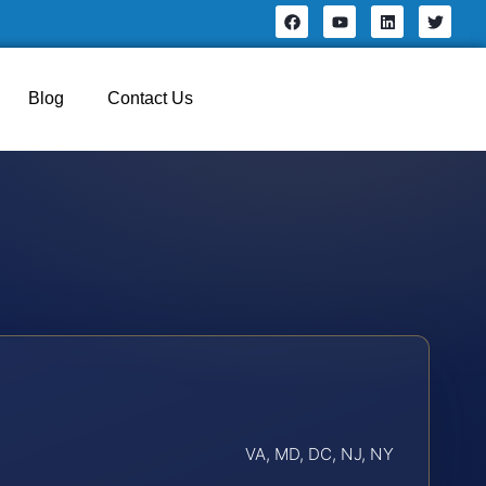
Blog
Contact Us
VA, MD, DC, NJ, NY