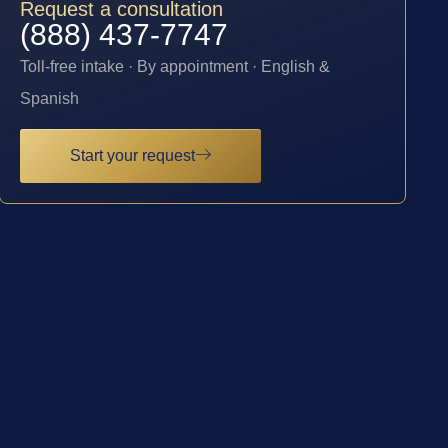
Request a consultation
(888) 437-7747
Toll-free intake · By appointment · English &
Spanish
Start your request