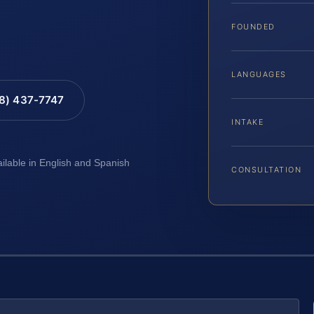
FOUNDED
LANGUAGES
88) 437-7747
INTAKE
ailable in English and Spanish
CONSULTATION