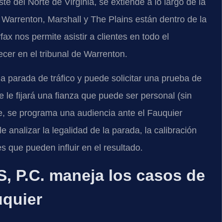
e del Norte de Virginia, se extiende a lo largo de la
Warrenton, Marshall y The Plains están dentro de la
fax nos permite asistir a clientes en todo el
er en el tribunal de Warrenton.
na parada de tráfico y puede solicitar una prueba de
 le fijará una fianza que puede ser personal (sin
te, se programa una audiencia ante el Fauquier
e analizar la legalidad de la parada, la calibración
 que pueden influir en el resultado.
, P.C. maneja los casos de
uquier