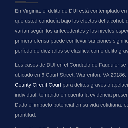
En Virginia, el delito de DUI está contemplado en
que usted conducía bajo los efectos del alcohol
varían según los antecedentes y los niveles espe
primera ofensa puede conllevar sanciones signifi
período de diez años se clasifica como delito grav
Los casos de DUI en el Condado de Fauquier se
ubicado en 6 Court Street, Warrenton, VA 20186, p
County Circuit Court
para delitos graves o apelac
individual, tomando en cuenta la evidencia presen
Dado el impacto potencial en su vida cotidiana, 
prontitud.