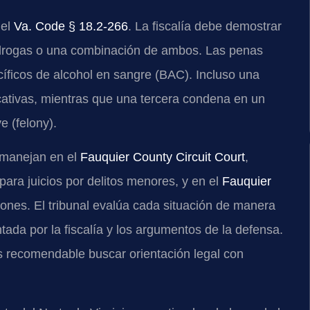
 el
Va. Code § 18.2‑266
. La fiscalía debe demostrar
, drogas o una combinación de ambos. Las penas
cíficos de alcohol en sangre (BAC). Incluso una
cativas, mientras que una tercera condena en un
e (felony).
 manejan en el
Fauquier County Circuit Court
,
ara juicios por delitos menores, y en el
Fauquier
iones. El tribunal evalúa cada situación de manera
tada por la fiscalía y los argumentos de la defensa.
es recomendable buscar orientación legal con