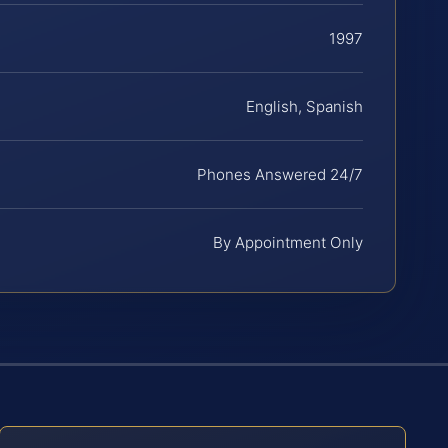
1997
English, Spanish
Phones Answered 24/7
By Appointment Only