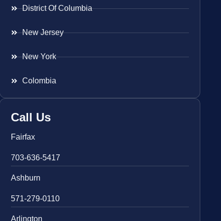
District Of Columbia
New Jersey
New York
Colombia
Call Us
Fairfax
703-636-5417
Ashburn
571-279-0110
Arlington