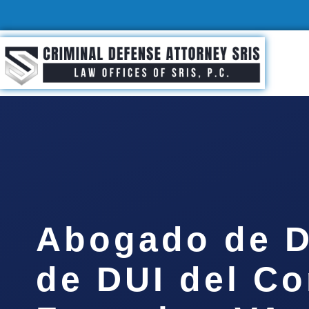
Abogado de D
de DUI del C