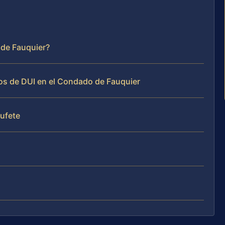
 de Fauquier?
os de DUI en el Condado de Fauquier
bufete