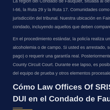
La región del Condado de Fauquier, situada al oest
I‑66, la Ruta 29 y la Ruta 17. Comunidades como 
jurisdicción del tribunal. Nuestra ubicación en Fair
condado, incluyendo aquellos que deben comparec
En el procedimiento estándar, la policía realiza u
alcoholemia o de campo. Si usted es arrestado, se
pago) o requerir una garantía real. Posteriormen
County Circuit Court. Durante ese lapso, es posibl
del equipo de prueba y otros elementos procesales
Cómo Law Offices Of SRIS
DUI en el Condado de Fa