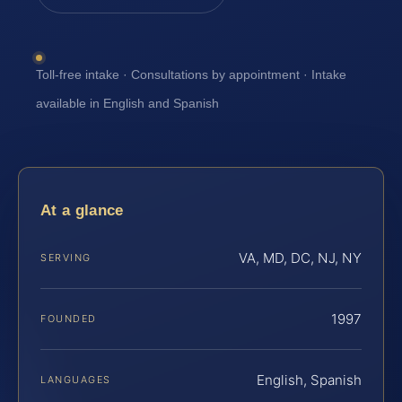
Toll-free intake · Consultations by appointment · Intake
available in English and Spanish
At a glance
VA, MD, DC, NJ, NY
SERVING
1997
FOUNDED
English, Spanish
LANGUAGES