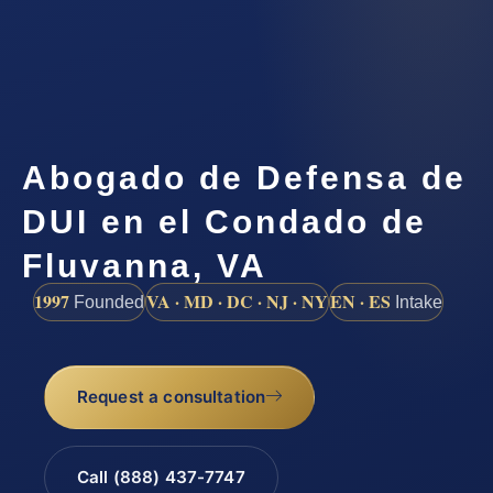
Abogado de Defensa de
DUI en el Condado de
Fluvanna, VA
1997
VA · MD · DC · NJ · NY
EN · ES
Founded
Intake
Request a consultation
Call (888) 437-7747