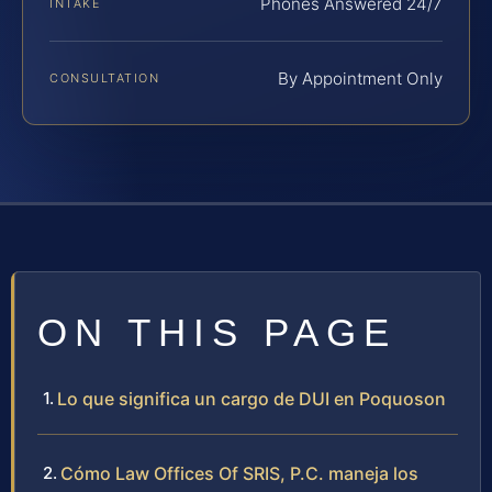
Phones Answered 24/7
INTAKE
By Appointment Only
CONSULTATION
ON THIS PAGE
Lo que significa un cargo de DUI en Poquoson
Cómo Law Offices Of SRIS, P.C. maneja los