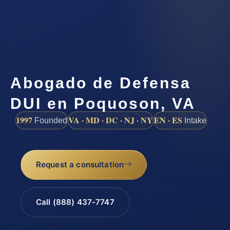
Abogado de Defensa
DUI en Poquoson, VA
1997
VA · MD · DC · NJ · NY
EN · ES
Founded
Intake
Request a consultation
Call (888) 437-7747