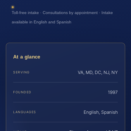
Toll-free intake · Consultations by appointment · Intake
available in English and Spanish
At a glance
VA, MD, DC, NJ, NY
SERVING
1997
FOUNDED
English, Spanish
LANGUAGES