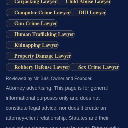
Carjacking Lawyer
Child Abuse Lawyer
Computer Crime Lawyer
DUI Lawyer
Gun Crime Lawyer
Human Trafficking Lawyer
Kidnapping Lawyer
Property Damage Lawyer
Robbery Defense Lawyer
Sex Crime Lawyer
Reviewed by Mr. Sris, Owner and Founder.
Attorney advertising.
This page is for general
informational purposes only and does not
constitute legal advice, nor does it create an
attorney-client relationship. Statutes and their
application change and vary by case. Prior results