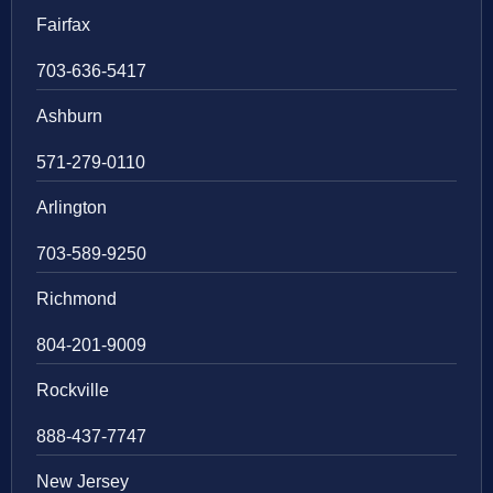
Fairfax
703-636-5417
Ashburn
571-279-0110
Arlington
703-589-9250
Richmond
804-201-9009
Rockville
888-437-7747
New Jersey