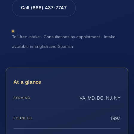
Call (888) 437-7747
Toll-free intake · Consultations by appointment · Intake
available in English and Spanish
At a glance
VA, MD, DC, NJ, NY
SERVING
1997
FOUNDED