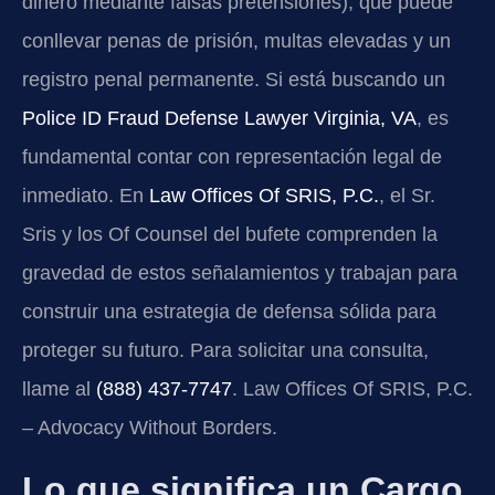
dinero mediante falsas pretensiones), que puede
conllevar penas de prisión, multas elevadas y un
registro penal permanente. Si está buscando un
Police ID Fraud Defense Lawyer Virginia, VA
, es
fundamental contar con representación legal de
inmediato. En
Law Offices Of SRIS, P.C.
, el Sr.
Sris y los Of Counsel del bufete comprenden la
gravedad de estos señalamientos y trabajan para
construir una estrategia de defensa sólida para
proteger su futuro. Para solicitar una consulta,
llame al
(888) 437-7747
. Law Offices Of SRIS, P.C.
– Advocacy Without Borders.
Lo que significa un Cargo