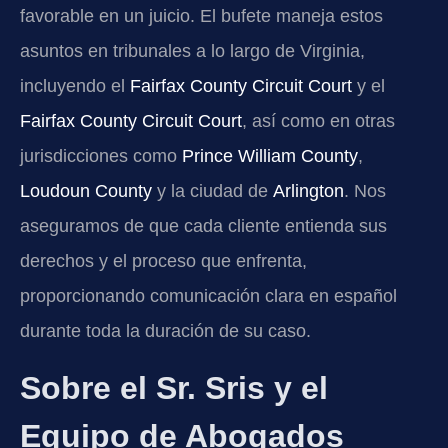
favorable en un juicio. El bufete maneja estos
asuntos en tribunales a lo largo de Virginia,
incluyendo el
Fairfax County Circuit Court
y el
Fairfax County Circuit Court
, así como en otras
jurisdicciones como
Prince William County
,
Loudoun County
y la ciudad de
Arlington
. Nos
aseguramos de que cada cliente entienda sus
derechos y el proceso que enfrenta,
proporcionando comunicación clara en español
durante toda la duración de su caso.
Sobre el Sr. Sris y el
Equipo de Abogados