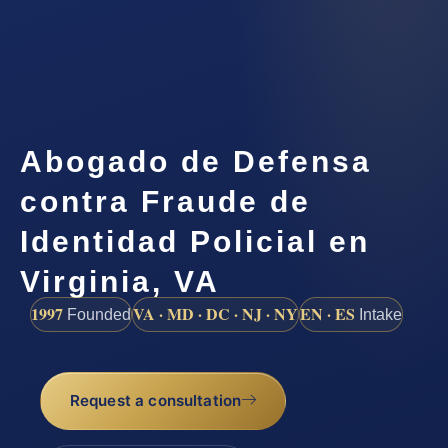
Abogado de Defensa
contra Fraude de
Identidad Policial en
Virginia, VA
1997
VA · MD · DC · NJ · NY
EN · ES
Founded
Intake
Request a consultation