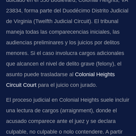
ubicado en el 550 Boulevard, Colonial Heights, VA
23834, forma parte del Duodécimo Distrito Judicial
de Virginia (Twelfth Judicial Circuit). El tribunal
maneja todas las comparecencias iniciales, las
audiencias preliminares y los juicios por delitos
menores. Si el caso involucra cargos adicionales
que alcancen el nivel de delito grave (felony), el
asunto puede trasladarse al
Colonial Heights
Circuit Court
para el juicio con jurado.
El proceso judicial en Colonial Heights suele incluir
una lectura de cargos (arraignment), donde el
acusado comparece ante el juez y se declara
culpable, no culpable o nolo contendere. A partir