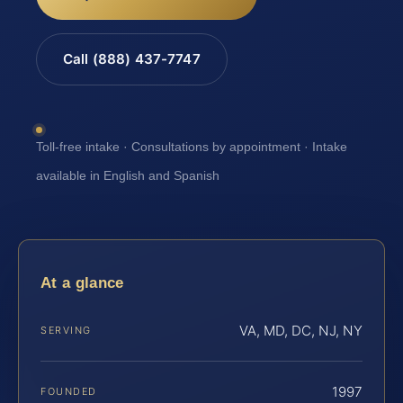
Call (888) 437-7747
Toll-free intake · Consultations by appointment · Intake
available in English and Spanish
At a glance
VA, MD, DC, NJ, NY
SERVING
1997
FOUNDED