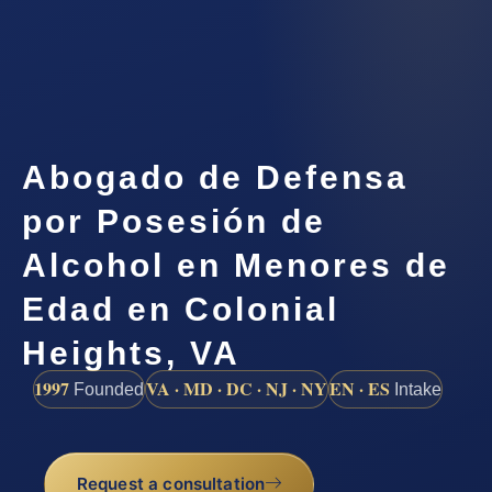
Abogado de Defensa
por Posesión de
Alcohol en Menores de
Edad en Colonial
Heights, VA
1997
VA · MD · DC · NJ · NY
EN · ES
Founded
Intake
Request a consultation