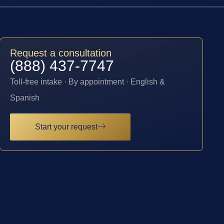
Request a consultation
(888) 437-7747
Toll-free intake · By appointment · English &
Spanish
Start your request