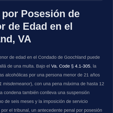
 por Posesión de
r de Edad en el
nd, VA
menor de edad en el Condado de Goochland puede
llá de una multa. Bajo el
Va. Code § 4.1-305
, la
as alcohólicas por una persona menor de 21 años
 1 misdemeanor
), con una pena máxima de hasta 12
na condena también conlleva una suspensión
mo de seis meses y la imposición de servicio
 por el tribunal, un antecedente penal por posesión