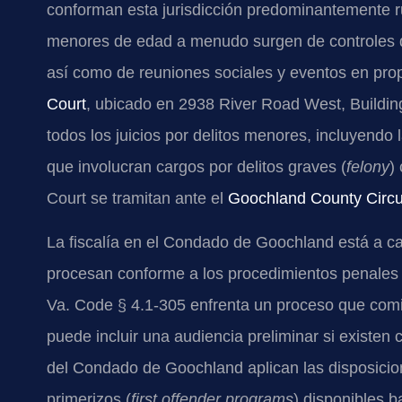
conforman esta jurisdicción predominantemente r
menores de edad a menudo surgen de controles de 
así como de reuniones sociales y eventos en pro
Court
, ubicado en 2938 River Road West, Buildi
todos los juicios por delitos menores, incluyendo
que involucran cargos por delitos graves (
felony
)
Court se tramitan ante el
Goochland County Circu
La fiscalía en el Condado de Goochland está a c
procesan conforme a los procedimientos penales 
Va. Code § 4.1-305 enfrenta un proceso que comi
puede incluir una audiencia preliminar si existen 
del Condado de Goochland aplican las disposicion
primerizos (
first offender programs
) disponibles b