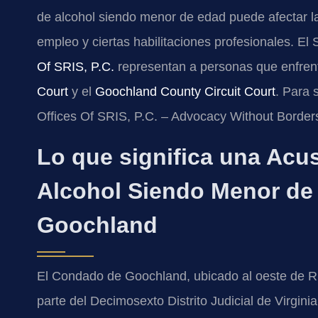
de alcohol siendo menor de edad puede afectar las
empleo y ciertas habilitaciones profesionales. El 
Of SRIS, P.C.
representan a personas que enfren
Court
y el
Goochland County Circuit Court
. Para 
Offices Of SRIS, P.C. – Advocacy Without Border
Lo que significa una Acu
Alcohol Siendo Menor de
Goochland
El Condado de Goochland, ubicado al oeste de Ric
parte del Decimosexto Distrito Judicial de Virgin