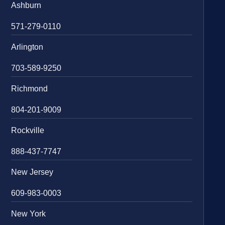
Ashburn
571-279-0110
Arlington
703-589-9250
Richmond
804-201-9009
Rockville
888-437-7747
New Jersey
609-983-0003
New York