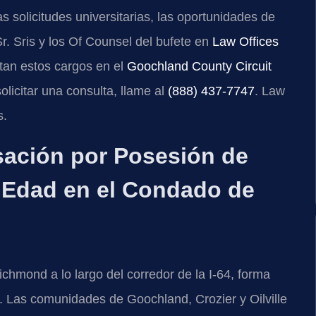
 solicitudes universitarias, las oportunidades de
Sr. Sris y los Of Counsel del bufete en
Law Offices
tan estos cargos en el
Goochland County Circuit
solicitar una consulta, llame al
(888) 437-7747
. Law
s.
sación por Posesión de
 Edad en el Condado de
hmond a lo largo del corredor de la I-64, forma
ia. Las comunidades de Goochland, Crozier y Oilville