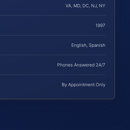
VA, MD, DC, NJ, NY
1997
English, Spanish
Phones Answered 24/7
By Appointment Only