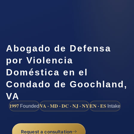
Abogado de Defensa
por Violencia
Doméstica en el
Condado de Goochland,
VA
1997
VA · MD · DC · NJ · NY
EN · ES
Founded
Intake
Request a consultation