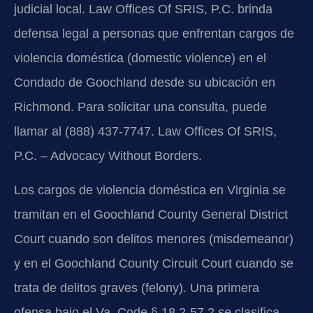
judicial local. Law Offices Of SRIS, P.C. brinda
defensa legal a personas que enfrentan cargos de
violencia doméstica (domestic violence) en el
Condado de Goochland desde su ubicación en
Richmond. Para solicitar una consulta, puede
llamar al (888) 437-7747. Law Offices Of SRIS,
P.C. – Advocacy Without Borders.
Los cargos de violencia doméstica en Virginia se
tramitan en el Goochland County General District
Court cuando son delitos menores (misdemeanor)
y en el Goochland County Circuit Court cuando se
trata de delitos graves (felony). Una primera
ofensa bajo el Va. Code § 18.2-57.2 se clasifica