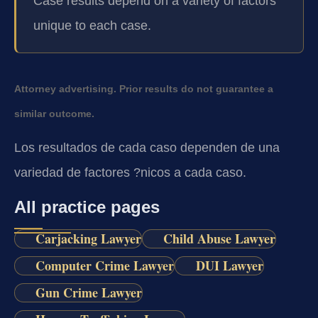
Case results depend on a variety of factors
unique to each case.
Attorney advertising. Prior results do not guarantee a
similar outcome.
Los resultados de cada caso dependen de una
variedad de factores ?nicos a cada caso.
All practice pages
Carjacking Lawyer
Child Abuse Lawyer
Computer Crime Lawyer
DUI Lawyer
Gun Crime Lawyer