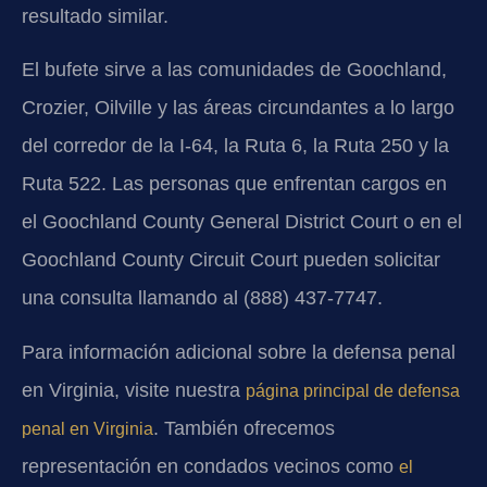
resultado similar.
El bufete sirve a las comunidades de Goochland,
Crozier, Oilville y las áreas circundantes a lo largo
del corredor de la I-64, la Ruta 6, la Ruta 250 y la
Ruta 522. Las personas que enfrentan cargos en
el Goochland County General District Court o en el
Goochland County Circuit Court pueden solicitar
una consulta llamando al (888) 437-7747.
Para información adicional sobre la defensa penal
en Virginia, visite nuestra
página principal de defensa
. También ofrecemos
penal en Virginia
representación en condados vecinos como
el