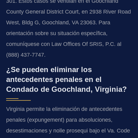
301. Estos casos se ventilan en el Goochland
County General District Court, en 2938 River Road
West, Bldg G, Goochland, VA 23063. Para
orientación sobre su situación específica,
comuníquese con Law Offices Of SRIS, P.C. al
(888) 437-7747.
¿Se pueden eliminar los
antecedentes penales en el
Condado de Goochland, Virginia?
Virginia permite la eliminación de antecedentes
penales (expungement) para absoluciones,
desestimaciones y nolle prosequi bajo el Va. Code