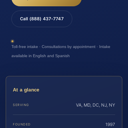
Call (888) 437-7747
Toll-free intake · Consultations by appointment · Intake
available in English and Spanish
At a glance
VA, MD, DC, NJ, NY
SERVING
1997
FOUNDED