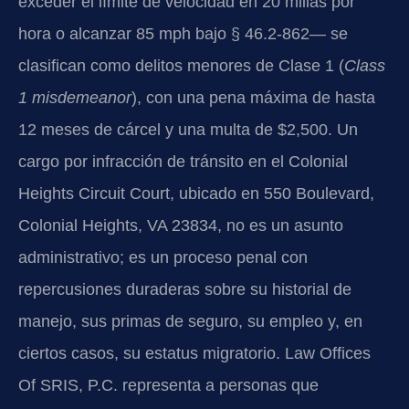
exceder el límite de velocidad en 20 millas por
hora o alcanzar 85 mph bajo § 46.2-862— se
clasifican como delitos menores de Clase 1 (
Class
1 misdemeanor
), con una pena máxima de hasta
12 meses de cárcel y una multa de $2,500. Un
cargo por infracción de tránsito en el Colonial
Heights Circuit Court, ubicado en 550 Boulevard,
Colonial Heights, VA 23834, no es un asunto
administrativo; es un proceso penal con
repercusiones duraderas sobre su historial de
manejo, sus primas de seguro, su empleo y, en
ciertos casos, su estatus migratorio. Law Offices
Of SRIS, P.C. representa a personas que