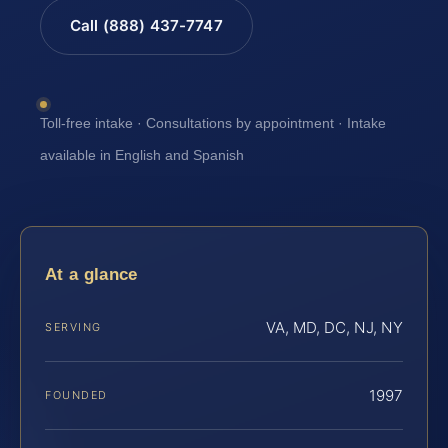
Call (888) 437-7747
Toll-free intake · Consultations by appointment · Intake
available in English and Spanish
At a glance
VA, MD, DC, NJ, NY
SERVING
1997
FOUNDED