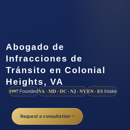
Abogado de
Infracciones de
Tránsito en Colonial
Heights, VA
1997
VA · MD · DC · NJ · NY
EN · ES
Founded
Intake
Request a consultation