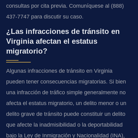
consultas por cita previa. Comuníquese al (888)
437-7747 para discutir su caso.
¿Las infracciones de tránsito en
Virginia afectan el estatus
migratorio?
Algunas infracciones de tránsito en Virginia
pueden tener consecuencias migratorias. Si bien
una infracción de tráfico simple generalmente no
afecta el estatus migratorio, un delito menor o un
delito grave de tránsito puede constituir un delito
que afecte la inadmisibilidad o la deportabilidad
bajo la Ley de Inmigración y Nacionalidad (INA),