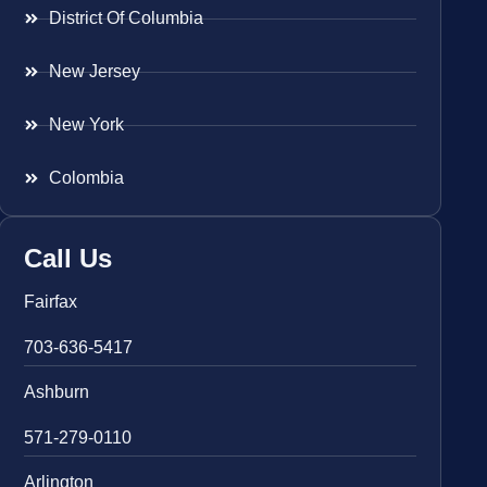
District Of Columbia
New Jersey
New York
Colombia
Call Us
Fairfax
703-636-5417
Ashburn
571-279-0110
Arlington