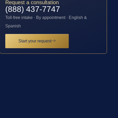
Request a consultation
(888) 437-7747
Toll-free intake · By appointment · English &
Spanish
Start your request