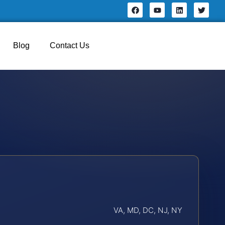
Blog
Contact Us
VA, MD, DC, NJ, NY