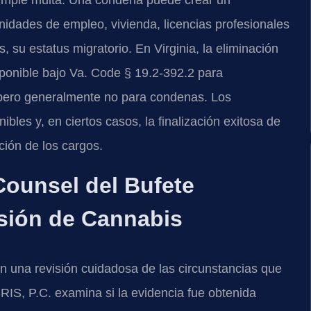
imple multa. Una condena puede crear un
idades de empleo, vivienda, licencias profesionales
 su estatus migratorio. En Virginia, la eliminación
ponible bajo Va. Code § 19.2-392.2 para
 pero generalmente no para condenas. Los
bles y, en ciertos casos, la finalización exitosa de
ión de los cargos.
 Counsel del Bufete
sión de Cannabis
 una revisión cuidadosa de las circunstancias que
SRIS, P.C. examina si la evidencia fue obtenida