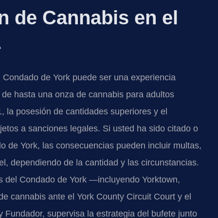
 de Cannabis en el
A
l Condado de York puede ser una experiencia
n de hasta una onza de cannabis para adultos
1, la posesión de cantidades superiores y el
tos a sanciones legales. Si usted ha sido citado o
o de York, las consecuencias pueden incluir multas,
l, dependiendo de la cantidad y las circunstancias.
es del Condado de York —incluyendo Yorktown,
 cannabis ante el York County Circuit Court y el
 y Fundador, supervisa la estrategia del bufete junto