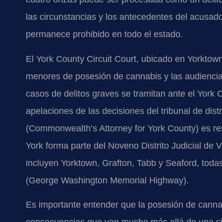
las circunstancias y los antecedentes del acusa
permanece prohibido en todo el estado.
El York County Circuit Court, ubicado en Yorktown
menores de posesión de cannabis y las audiencias
casos de delitos graves se tramitan ante el York 
apelaciones de las decisiones del tribunal de dist
(Commonwealth’s Attorney for York County) es re
York forma parte del Noveno Distrito Judicial de 
incluyen Yorktown, Grafton, Tabb y Seaford, todas
(George Washington Memorial Highway).
Es importante entender que la posesión de cannab