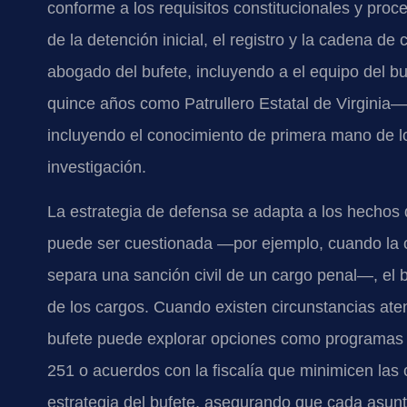
conforme a los requisitos constitucionales y proces
de la detención inicial, el registro y la cadena d
abogado del bufete, incluyendo a el equipo del 
quince años como Patrullero Estatal de Virginia—,
incluyendo el conocimiento de primera mano de lo
investigación.
La estrategia de defensa se adapta a los hechos 
puede ser cuestionada —por ejemplo, cuando la c
separa una sanción civil de un cargo penal—, el 
de los cargos. Cuando existen circunstancias ate
bufete puede explorar opciones como programas d
251 o acuerdos con la fiscalía que minimicen las 
estrategia del bufete, asegurando que cada asunt