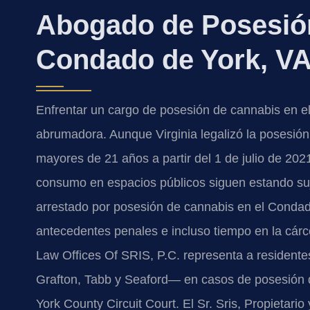
Abogado de Posesión
Condado de York, V
Enfrentar un cargo de posesión de cannabis en e
abrumadora. Aunque Virginia legalizó la posesió
mayores de 21 años a partir del 1 de julio de 202
consumo en espacios públicos siguen estando suje
arrestado por posesión de cannabis en el Condad
antecedentes penales e incluso tiempo en la cárce
Law Offices Of SRIS, P.C. representa a resident
Grafton, Tabb y Seaford— en casos de posesión de
York County Circuit Court. El Sr. Sris, Propietario