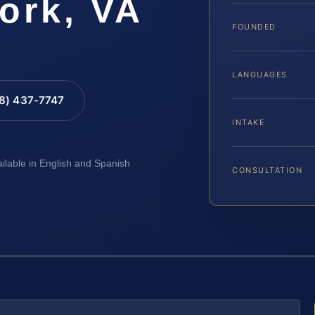
ork, VA
FOUNDED
LANGUAGES
88) 437-7747
INTAKE
ailable in English and Spanish
CONSULTATION