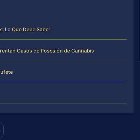
k: Lo Que Debe Saber
Enfrentan Casos de Posesión de Cannabis
Bufete