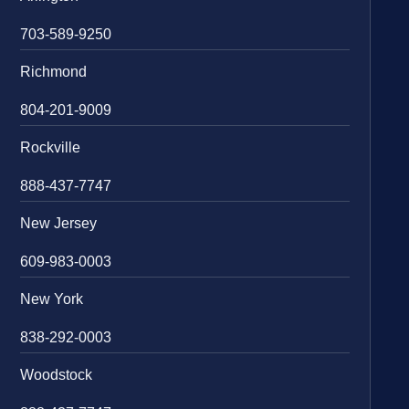
703-589-9250
Richmond
804-201-9009
Rockville
888-437-7747
New Jersey
609-983-0003
New York
838-292-0003
Woodstock