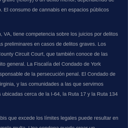
do. El consumo de cannabis en espacios públicos
, VA, tiene competencia sobre los juicios por delitos
 preliminares en casos de delitos graves. Los
County Circuit Court, que también conoce de las
rito general. La Fiscalía del Condado de York
sponsable de la persecución penal. El Condado de
Virginia, y las comunidades a las que servimos
 ubicadas cerca de la I-64, la Ruta 17 y la Ruta 134
is que excede los límites legales puede resultar en