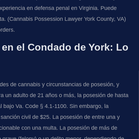
periencia en defensa penal en Virginia. Puede
ulta. (Cannabis Possession Lawyer York County, VA)
rders.
 en el Condado de York: Lo
dades de cannabis y circunstancias de posesión, y
ra un adulto de 21 años o más, la posesión de hasta
l bajo Va. Code § 4.1-1100. Sin embargo, la
sanción civil de $25. La posesión de entre una y
ncionable con una multa. La posesión de más de
 grave (felony) o un delito menor, dependiendo de