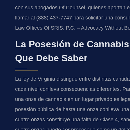
con sus abogados Of Counsel, quienes aportan ex
llamar al (888) 437-7747 para solicitar una cons
Law Offices Of SRIS, P.C. – Advocacy Without Bo
La Posesión de Cannabis
Que Debe Saber
La ley de Virginia distingue entre distintas canti
cada nivel conlleva consecuencias diferentes. Pa
una onza de cannabis en un lugar privado es lega
posesión pública de hasta una onza conlleva una 
cuatro onzas constituye una falta de Clase 4, sa
cuatro onzas puede ser procesada como un delito