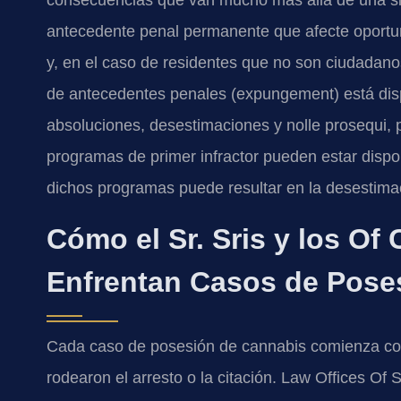
consecuencias que van mucho más allá de una s
antecedente penal permanente que afecte oportun
y, en el caso de residentes que no son ciudadanos,
de antecedentes penales (expungement) está dis
absoluciones, desestimaciones y nolle prosequi,
programas de primer infractor pueden estar disponi
dichos programas puede resultar en la desestimac
Cómo el Sr. Sris y los Of
Enfrentan Casos de Pose
Cada caso de posesión de cannabis comienza con
rodearon el arresto o la citación. Law Offices Of 