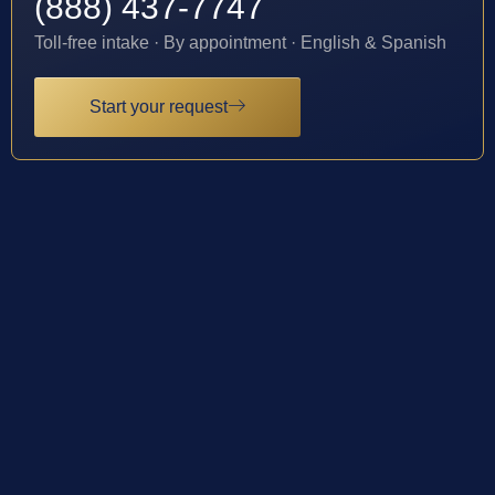
(888) 437-7747
Toll-free intake · By appointment · English & Spanish
Start your request