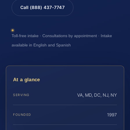
Call (888) 437-7747
Toll-free intake · Consultations by appointment · Intake
available in English and Spanish
At a glance
VA, MD, DC, NJ, NY
SERVING
1997
FOUNDED