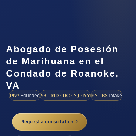
Abogado de Posesión
de Marihuana en el
Condado de Roanoke,
VA
1997
VA · MD · DC · NJ · NY
EN · ES
Founded
Intake
Request a consultation