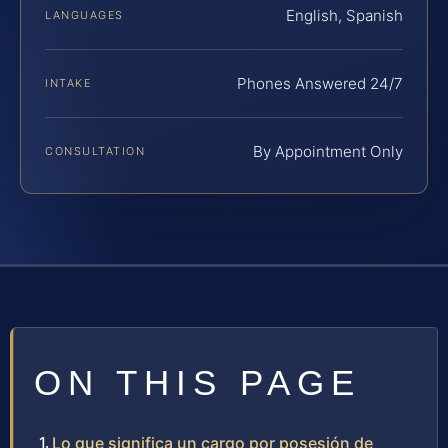
English, Spanish
LANGUAGES
Phones Answered 24/7
INTAKE
By Appointment Only
CONSULTATION
ON THIS PAGE
Lo que significa un cargo por posesión de