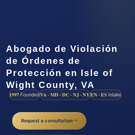
Abogado de Violación
de Órdenes de
Protección en Isle of
Wight County, VA
1997
VA · MD · DC · NJ · NY
EN · ES
Founded
Intake
Request a consultation