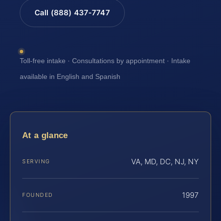
Call (888) 437-7747
Toll-free intake · Consultations by appointment · Intake
available in English and Spanish
At a glance
VA, MD, DC, NJ, NY
SERVING
1997
FOUNDED