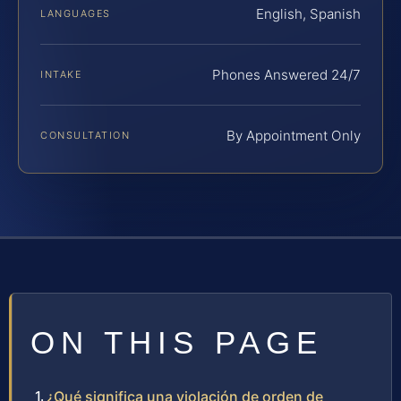
English, Spanish
LANGUAGES
Phones Answered 24/7
INTAKE
By Appointment Only
CONSULTATION
ON THIS PAGE
¿Qué significa una violación de orden de