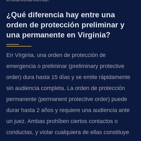
¿Qué diferencia hay entre una
orden de protección preliminar y
una permanente en Virginia?
En Virginia, una orden de protección de
emergencia o preliminar (preliminary protective
order) dura hasta 15 días y se emite rápidamente
sin audiencia completa. La orden de protección
permanente (permanent protective order) puede
durar hasta 2 años y requiere una audiencia ante
un juez. Ambas prohíben ciertos contactos o
conductas, y violar cualquiera de ellas constituye