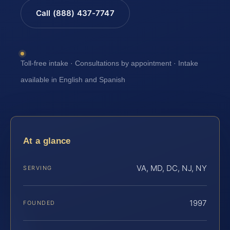
Call (888) 437-7747
Toll-free intake · Consultations by appointment · Intake
available in English and Spanish
At a glance
VA, MD, DC, NJ, NY
SERVING
1997
FOUNDED