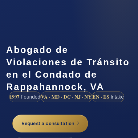
Abogado de
Violaciones de Tránsito
en el Condado de
Rappahannock, VA
1997
VA · MD · DC · NJ · NY
EN · ES
Founded
Intake
Request a consultation