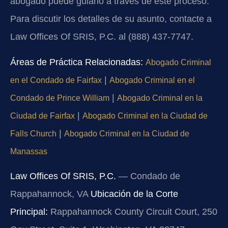
abogado puede guiarlo a través de este proceso.
Para discutir los detalles de su asunto, contacte a
Law Offices Of SRIS, P.C. al (888) 437-7747.
Áreas de Práctica Relacionadas:
Abogado Criminal
|
en el Condado de Fairfax
Abogado Criminal en el
|
Condado de Prince William
Abogado Criminal en la
|
Ciudad de Fairfax
Abogado Criminal en la Ciudad de
|
Falls Church
Abogado Criminal en la Ciudad de
Manassas
Law Offices Of SRIS, P.C.
— Condado de
Rappahannock, VA
Ubicación de la Corte
Principal:
Rappahannock County Circuit Court, 250